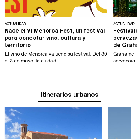
ACTUALIDAD
ACTUALIDAD
Nace el Vi Menorca Fest, un festival
Festivale
para conectar vino, cultura y
cervezas
territorio
de Grah
El vino de Menorca ya tiene su festival. Del 30
Grahame Pe
al 3 de mayo, la ciudad...
cervecera a
Itinerarios urbanos