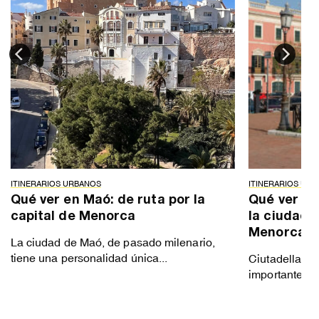
ITINERARIOS URBANOS
ITINERARIOS UR
Qué ver en Maó: de ruta por la
Qué ver en
capital de Menorca
la ciudad 
Menorca
La ciudad de Maó, de pasado milenario,
tiene una personalidad única...
Ciutadella fu
importante de