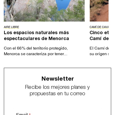
AIRE LIBRE
CAMÍ DE CAVALLS
Los espacios naturales más
Cinco etap
espectaculares de Menorca
Camí de Ca
Con el 66% del territorio protegido,
El Camí de Ca
Menorca se caracteriza por tener...
su origen se ut
Newsletter
Recibe los mejores planes y
propuestas en tu correo
Email