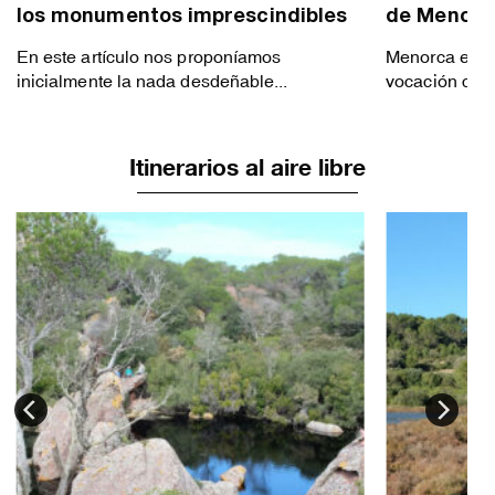
los monumentos imprescindibles
de Menorc
En este artículo nos proponíamos
Menorca es un
inicialmente la nada desdeñable...
vocación cultu
Itinerarios al aire libre