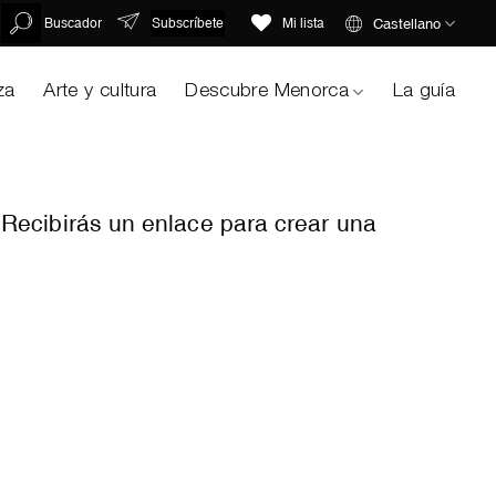
Subscríbete
Castellano
Buscador
Mi lista
za
Arte y cultura
Descubre Menorca
La guía
 Recibirás un enlace para crear una