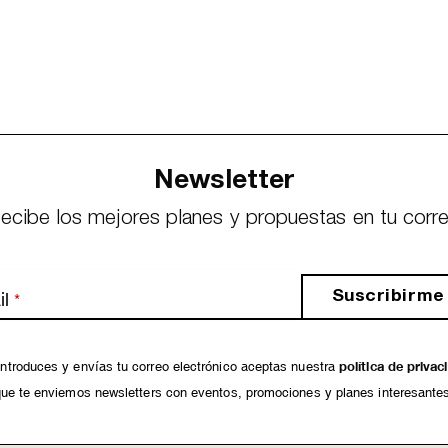
Newsletter
ecibe los mejores planes y propuestas en tu corr
Suscribirme
l
*
ntroduces y envías tu correo electrónico aceptas nuestra
política de privac
ue te enviemos newsletters con eventos, promociones y planes interesante