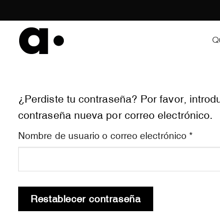
Skip
to
content
Q
¿Perdiste tu contraseña? Por favor, introd
contraseña nueva por correo electrónico.
Obliga
Nombre de usuario o correo electrónico
*
Restablecer contraseña