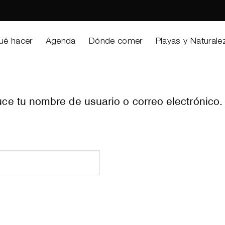
ué hacer
Agenda
Dónde comer
Playas y Naturale
uce tu nombre de usuario o correo electrónico.
torio