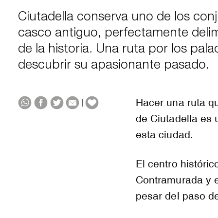
Ciutadella conserva uno de los con
casco antiguo, perfectamente delim
de la historia. Una ruta por los pal
descubrir su apasionante pasado.
Hacer una ruta qu
|
de Ciutadella es 
esta ciudad.
El centro históri
Contramurada y e
pesar del paso de