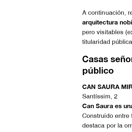
A continuación,
arquitectura nobi
pero visitables (
titularidad pública
Casas señor
público
CAN SAURA MI
Santíssim, 2
Can Saura es una
Construido entre f
destaca por la o