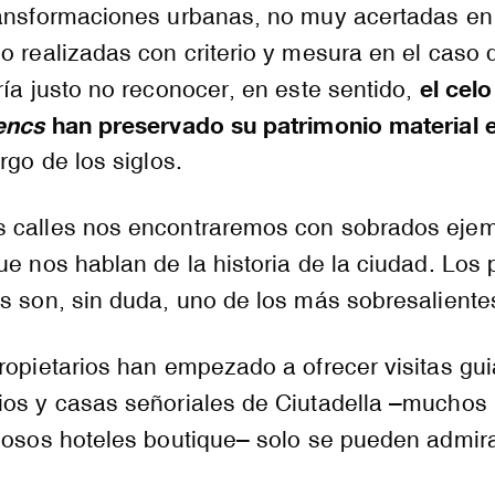
ransformaciones urbanas, no muy acertadas en
o realizadas con criterio y mesura en el caso 
el celo
ría justo no reconocer, en este sentido,
lencs
han preservado su patrimonio material 
rgo de los siglos.
 calles nos encontraremos con sobrados eje
ue nos hablan de la historia de la ciudad. Los 
s son, sin duda, uno de los más sobresaliente
ropietarios han empezado a ofrecer visitas gui
ios y casas señoriales de Ciutadella –muchos
ujosos hoteles boutique– solo se pueden admir