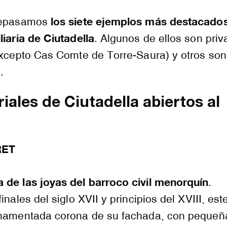
los siete ejemplos más destacados
 repasamos
liaria de Ciutadella
. Algunos de ellos son pri
excepto Cas Comte de Torre-Saura) y otros son
.
iales de Ciutadella abiertos al
RET
 de las joyas del barroco civil menorquín
.
inales del siglo XVII y principios del XVIII, este
rnamentada corona de su fachada, con pequeñ