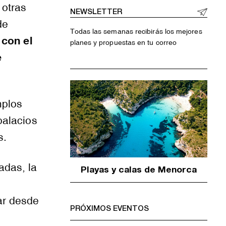
 otras
NEWSLETTER
de
Todas las semanas recibirás los mejores
 con el
planes y propuestas en tu correo
e
mplos
palacios
s.
adas, la
Playas y calas de Menorca
ar desde
PRÓXIMOS EVENTOS