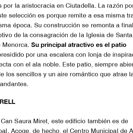
 por la aristocracia en Ciutadella. La razón po
ste selección es porque remite a esa misma tr
isma época. Su construcción se remonta a fina
otivo de la consagración de la Iglesia de Sant
Su principal atractivo es el patio
e Menorca.
residido por una escalera con lonja de inspira
ecta con el ala noble. Este patio, siempre abier
de los sencillos y un aire romántico que atrae l
iandantes.
RELL
Can Saura Miret, este edificio también es de
ipal. Acoge, de hecho, el Centro Municipal de Ar