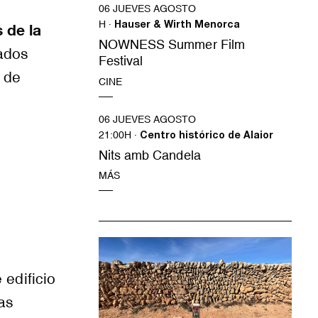
06 JUEVES AGOSTO
H ·
Hauser & Wirth Menorca
 de la
NOWNESS Summer Film
vados
Festival
 de
CINE
06 JUEVES AGOSTO
21:00H ·
Centro histórico de Alaior
Nits amb Candela
MÁS
 edificio
as