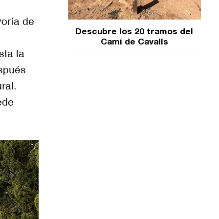
yoría de
Descubre los 20 tramos del
Camí de Cavalls
sta la
espués
ral.
ede