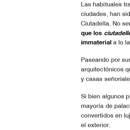
Las habituales t
ciudades, han sid
Ciutadella. No se
que los
ciutadel
immaterial
a lo la
Paseando por sus
arquitectónicos q
y casas señoriale
Si bien algunos p
mayoría de palac
convertidos en l
el exterior.