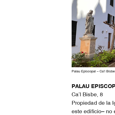
Palau Episcopal – Ca’l Bisbe
PALAU EPISCO
Ca’l Bisbe, 8
Propiedad de la 
este edificio– no