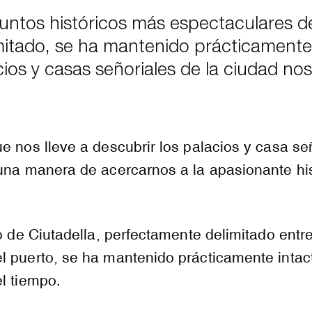
juntos históricos más espectaculares 
itado, se ha mantenido prácticamente i
acios y casas señoriales de la ciudad nos
e nos lleve a descubrir los palacios y casa se
una manera de acercarnos a la apasionante his
co de Ciutadella, perfectamente delimitado entr
l puerto, se ha mantenido prácticamente intac
l tiempo.