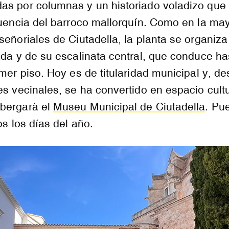
as por columnas y un historiado voladizo que
luencia del barroco mallorquín. Como en la ma
señoriales de Ciutadella, la planta se organiza
ada y de su escalinata central, que conduce ha
imer piso. Hoy es de titularidad municipal y, d
es vecinales, se ha convertido en espacio cultu
bergarà el
Museu Municipal de Ciutadella
. Pu
os los días del año.