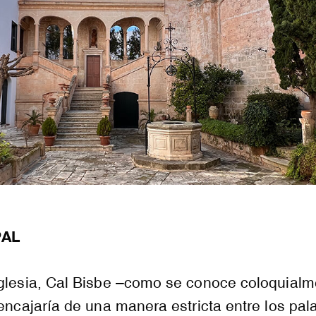
PAL
Iglesia, Cal Bisbe –como se conoce coloquialm
 encajaría de una manera estricta entre los pal