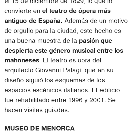
el 15 de diciembre de 1829, lo que lo
el teatro de ópera más
convierte en
antiguo de España
. Además de un motivo
de orgullo para la ciudad, este hecho es
pasión que
una buena muestra de la
despierta este género musical entre los
mahoneses
. El teatro es obra del
arquitecto Giovanni Palagi, que en su
diseño siguió los esquemas de los
espacios escénicos italianos. El edificio
fue rehabilitado entre 1996 y 2001. Se
hacen visitas guiadas.
MUSEO DE MENORCA