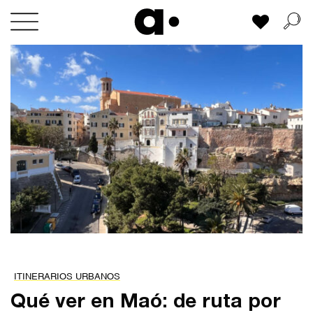
Skip
Mi lista
to
content
ITINERARIOS URBANOS
Qué ver en Maó: de ruta por