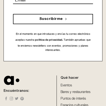
*
Suscribirme
En el momento en que introduces y envías tu correo electrónico
política de privacidad.
aceptas nuestra
También apruebas que
te enviemos newsletters con eventos, promociones y planes
interesantes.
This
field
should
be
Qué hacer
left
blank
Eventos
Encuéntranos:
Bares y restaurantes
Puntos de interés
Espacios culturales