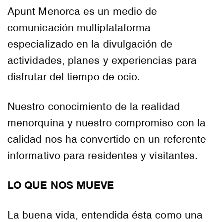
Apunt Menorca es un medio de
comunicación multiplataforma
especializado en la divulgación de
actividades, planes y experiencias para
disfrutar del tiempo de ocio.
Nuestro conocimiento de la realidad
menorquina y nuestro compromiso con la
calidad nos ha convertido en un referente
informativo para residentes y visitantes.
LO QUE NOS MUEVE
La buena vida, entendida ésta como una