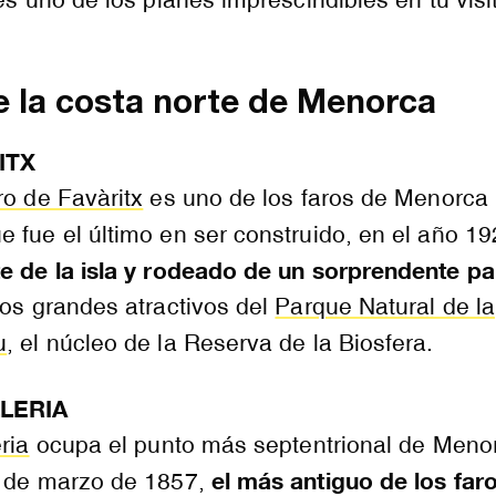
e la costa norte de Menorca
ITX
aro de Favàritx
es uno de los faros de Menorca
 fue el último en ser construido, en el año 19
te de la isla y rodeado de un sorprendente pa
los grandes atractivos del
Parque Natural de la
u
, el núcleo de la Reserva de la Biosfera.
LERIA
ria
ocupa el punto más septentrional de Meno
el más antiguo de los far
1 de marzo de 1857,