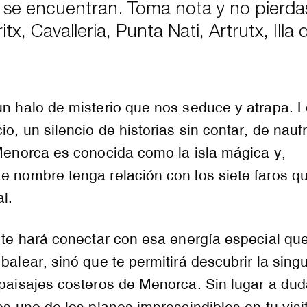
e se encuentran. Toma nota y no pierda
x, Cavalleria, Punta Nati, Artrutx, Illa d
un halo de misterio que nos seduce y atrapa. 
io, un silencio de historias sin contar, de nauf
 Menorca es conocida como la isla mágica y,
e nombre tenga relación con los siete faros q
al.
o te hará conectar con esa energía especial qu
balear, sinó que te permitirá descubrir la sing
 paisajes costeros de Menorca. Sin lugar a dud
es uno de los planes imprescindibles en tu visit