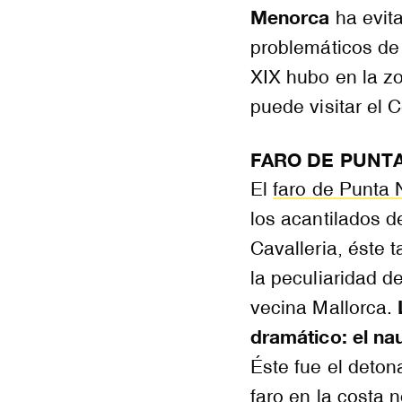
Menorca
ha evit
problemáticos de 
XIX hubo en la z
puede visitar el 
FARO DE PUNTA
El
faro de Punta 
los acantilados 
Cavalleria, éste 
la peculiaridad de
vecina Mallorca.
dramático: el na
Éste fue el deton
faro en la costa n