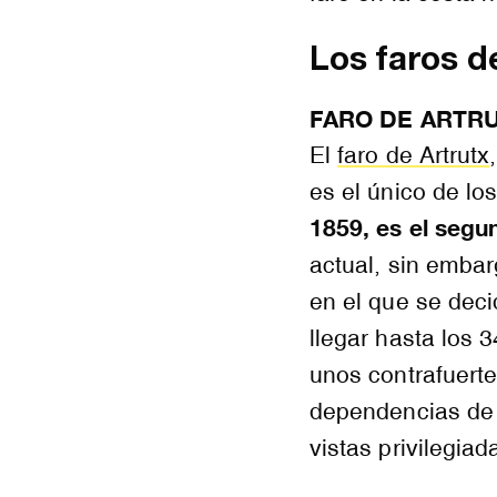
Los faros d
FARO DE ARTR
El
faro de Artrutx
es el único de lo
1859, es el seg
actual, sin emba
en el que se deci
llegar hasta los 3
unos contrafuerte
dependencias de 
vistas privilegiad