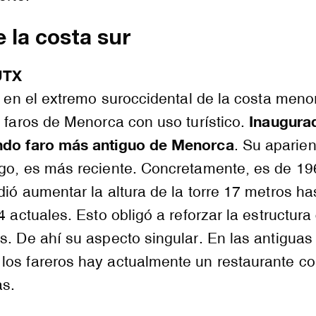
e la costa sur
UTX
, en el extremo suroccidental de la costa meno
Inaugura
s faros de Menorca con uso turístico.
undo faro más antiguo de Menorca
. Su aparien
rgo, es más reciente. Concretamente, es de 19
dió aumentar la altura de la torre 17 metros ha
4 actuales. Esto obligó a reforzar la estructura
s. De ahí su aspecto singular. En las antiguas
los fareros hay actualmente un restaurante c
as.