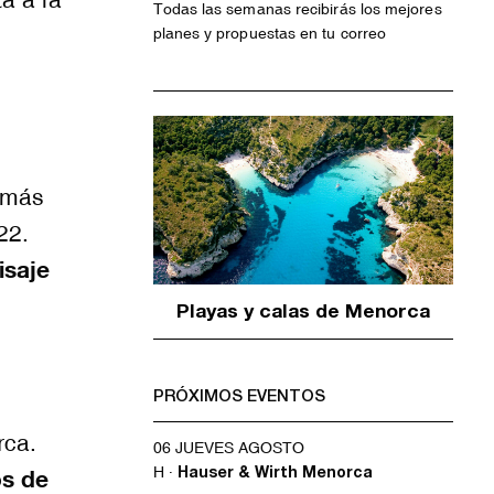
Todas las semanas recibirás los mejores
planes y propuestas en tu correo
 más
22.
isaje
Playas y calas de Menorca
PRÓXIMOS EVENTOS
rca.
06 JUEVES AGOSTO
H ·
os de
Hauser & Wirth Menorca