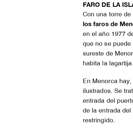
FARO DE LA ISL
Con una torre de
los faros de Me
en el año 1977 de
que no se puede l
sureste de Menorc
habita la lagartij
En Menorca hay, 
ilustrados. Se tra
entrada del puert
de la entrada del
restringido.