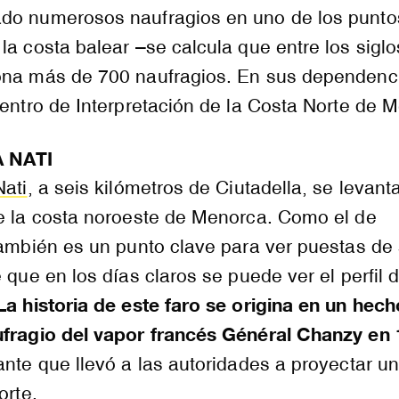
ado numerosos naufragios en uno de los punt
la costa balear –se calcula que entre los siglo
ona más de 700 naufragios. En sus dependenc
Centro de Interpretación de la Costa Norte de 
 NATI
Nati
, a seis kilómetros de Ciutadella, se levant
de la costa noroeste de Menorca. Como el de
también es un punto clave para ver puestas de 
 que en los días claros se puede ver el perfil d
La historia de este faro se origina en un hech
ufragio del vapor francés Général Chanzy en
ante que llevó a las autoridades a proyectar u
orte.