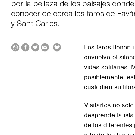
por la belleza de los paisajes dond
conocer de cerca los faros de Favàrit
y Sant Carles.
Los faros tienen 
|
envuelve el silenc
vidas solitarias.
posiblemente, est
custodian su litor
Visitarlos no sol
desprende la isla 
de los diferentes
ruta de los faros 