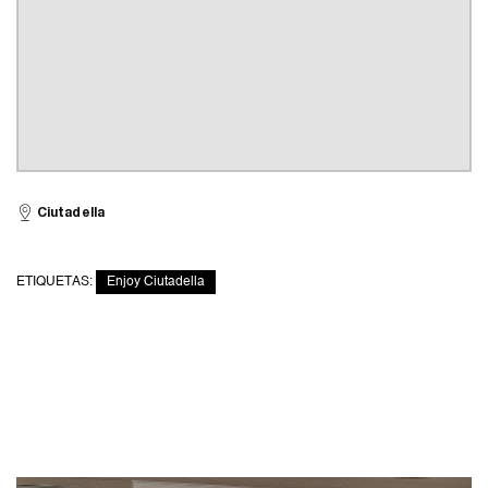
Ciutadella
ETIQUETAS:
Enjoy Ciutadella