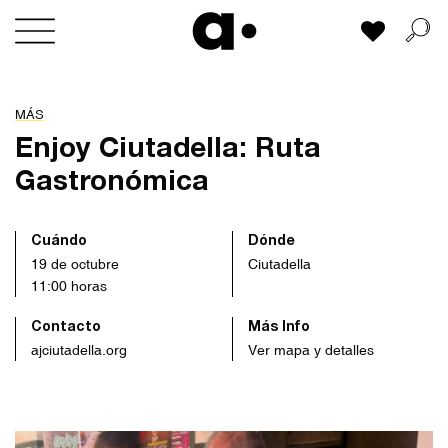
Skip
Mi lista
to
content
MÁS
Enjoy Ciutadella: Ruta
Gastronómica
Cuándo
Dónde
19 de octubre
Ciutadella
11:00 horas
Contacto
Más Info
ajciutadella.org
Ver mapa y detalles