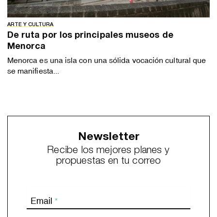
ARTE Y CULTURA
De ruta por los principales museos de
Menorca
Menorca es una isla con una sólida vocación cultural que
se manifiesta...
Newsletter
Recibe los mejores planes y
propuestas en tu correo
Email
*