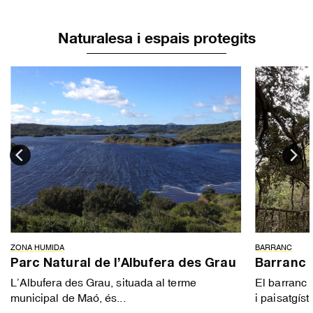
Naturalesa i espais protegits
ZONA HUMIDA
BARRANC
Parc Natural de l’Albufera des Grau
Barranc 
L’Albufera des Grau, situada al terme
El barranc 
municipal de Maó, és...
i paisatgísti