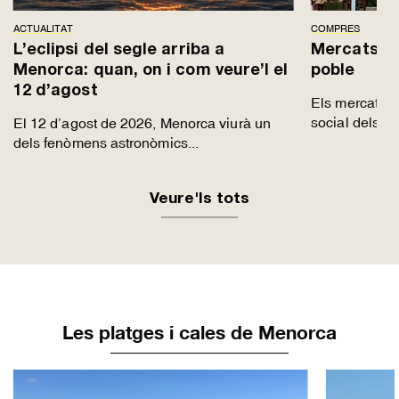
ACTUALITAT
COMPRES
L’eclipsi del segle arriba a
Mercats de
Menorca: quan, on i com veure’l el
poble
12 d’agost
Els mercats s
social dels p
El 12 d’agost de 2026, Menorca viurà un
dels fenòmens astronòmics...
Veure'ls tots
Les platges i cales de Menorca