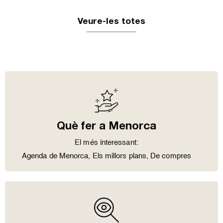
Veure-les totes
Què fer a Menorca
El més interessant:
Agenda de Menorca
,
Els millors plans
,
De compres