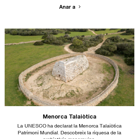
Anar a
Menorca Talaiòtica
La UNESCO ha declarat la Menorca Talaiòtica
Patrimoni Mundial. Descobreix la riquesa de la