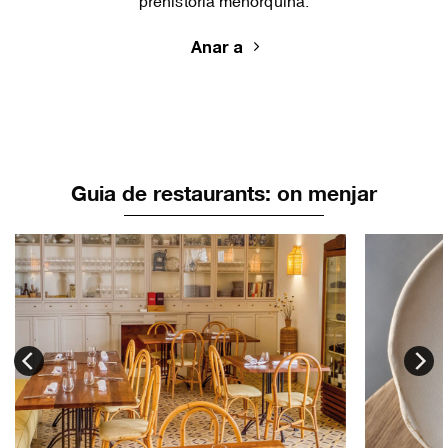
prehistòria menorquina.
Anar a
Guia de restaurants: on menjar