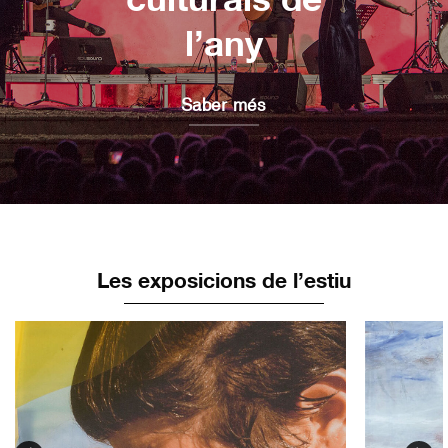
l’any
Saber més
Les exposicions de l’estiu