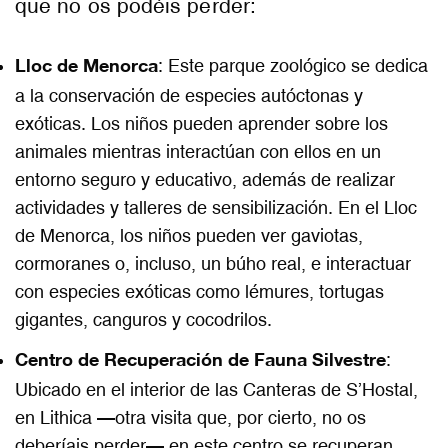
que no os podéis perder:
Lloc de Menorca
: Este parque zoológico se dedica
a la conservación de especies autóctonas y
exóticas. Los niños pueden aprender sobre los
animales mientras interactúan con ellos en un
entorno seguro y educativo, además de realizar
actividades y talleres de sensibilización. En el Lloc
de Menorca, los niños pueden ver gaviotas,
cormoranes o, incluso, un búho real, e interactuar
con especies exóticas como lémures, tortugas
gigantes, canguros y cocodrilos.
Centro de Recuperación de Fauna Silvestre
:
Ubicado en el interior de las Canteras de S’Hostal,
en
Lithica
—otra visita que, por cierto, no os
deberíais perder— en este centro se recuperan