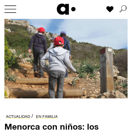
Skip
Mi lista
to
content
/
ACTUALIDAD
EN FAMILIA
Menorca con niños: los