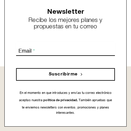
Newsletter
Recibe los mejores planes y
propuestas en tu correo
Email
*
Suscribirme
En el momento en que introduces y envías tu correo electrónico
política de privacidad.
aceptas nuestra
También apruebas que
te enviemos newsletters con eventos, promociones y planes
interesantes.
This
field