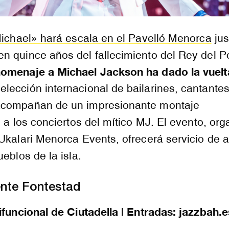
Michael» hará escala en el Pavelló Menorca
jus
n quince años del fallecimiento del Rey del P
omenaje a Michael Jackson ha dado la vuelt
lección internacional de bailarines, cantantes
acompañan de un impresionante montaje
l a los conciertos del mítico MJ. El evento, or
Ukalari Menorca Events, ofrecerá servicio de 
eblos de la isla.
nte Fontestad
ifuncional de Ciutadella | Entradas: jazzbah.e