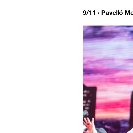
9/11 · Pavelló M