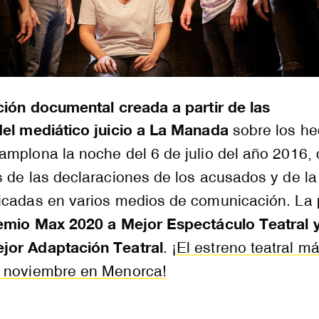
ción documental creada a partir de las
del mediático juicio a La Manada
sobre los h
amplona la noche del 6 de julio del año 2016,
 de las declaraciones de los acusados y de la
icadas en varios medios de comunicación. La 
emio Max 2020 a Mejor Espectáculo Teatral y
jor Adaptación Teatral
.
¡El estreno teatral m
e noviembre en Menorca!