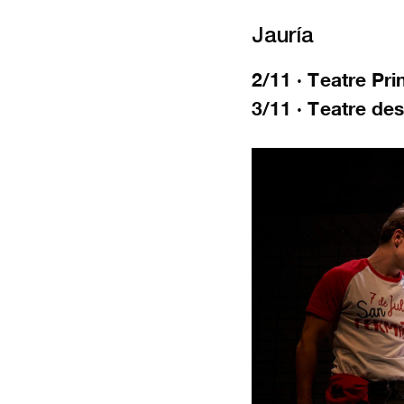
Jauría
2/11 · Teatre Pr
3/11 · Teatre de