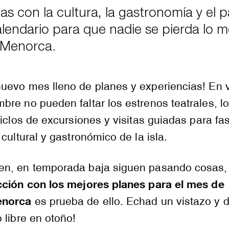
 con la cultura, la gastronomía y el pa
endario para que nadie se pierda lo m
n Menorca.
uevo mes lleno de planes y experiencias! En 
re no pueden faltar los estrenos teatrales, l
ciclos de excursiones y visitas guiadas para fa
cultural y gastronómico de la isla.
n, en temporada baja siguen pasando cosas,
cción con los mejores planes para el mes de
enorca
es prueba de ello. Echad un vistazo y d
 libre en otoño!