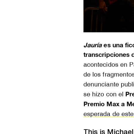
Jauría
es una fic
transcripciones 
acontecidos en P
de los fragmentos
denunciante publ
Pr
se hizo con el
Premio Max a Me
esperada de est
This is Michael