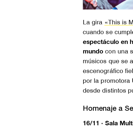
La gira
«This is 
cuando se cumple
espectáculo en h
mundo
con una se
músicos que se 
escenográfico fie
por la promotora 
desde distintos pu
Homenaje a Se
16/11 · Sala Mult