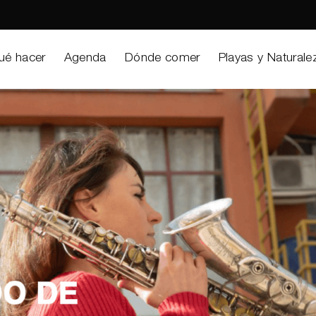
ué hacer
Agenda
Dónde comer
Playas y Naturale