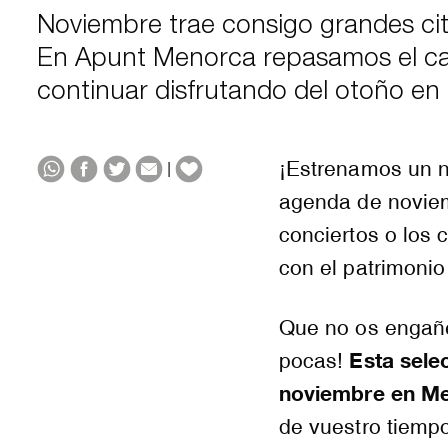
Noviembre trae consigo grandes citas
En Apunt Menorca repasamos el cal
continuar disfrutando del otoño e
¡Estrenamos un n
|
agenda de noviemb
conciertos o los 
con el patrimonio 
Que no os engañe
Esta sele
pocas!
noviembre en M
de vuestro tiempo