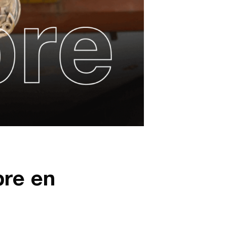
bre en