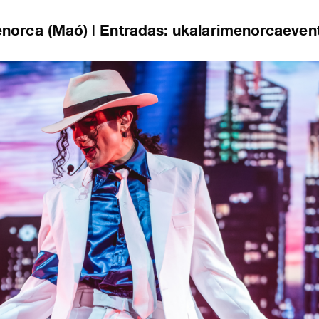
enorca (Maó) | Entradas: ukalarimenorcaeve