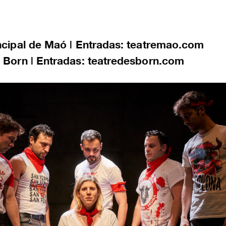
incipal de Maó | Entradas: teatremao.com
s Born | Entradas: teatredesborn.com