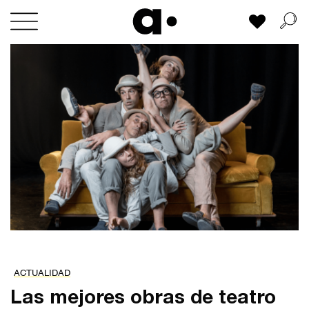
Skip
Mi lista
to
content
ACTUALIDAD
Las mejores obras de teatro