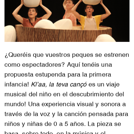
¿Queréis que vuestros peques se estrenen
como espectadores? Aquí tenéis una
propuesta estupenda para la primera
infancia!
Kl’aa, la teva cançó
es un viaje
musical del niño en el descubrimiento del
mundo! Una experiencia visual y sonora a
través de la voz y la canción pensada para
niños y niñas de 0 a 5 años. La pieza se
basa, sobre todo, en la música y el