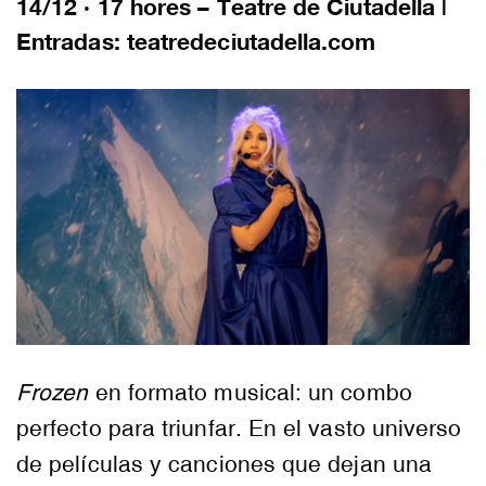
14/12 · 17 hores – Teatre de Ciutadella |
Entradas: teatredeciutadella.com
Frozen
en formato musical: un combo
perfecto para triunfar. En el vasto universo
de películas y canciones que dejan una