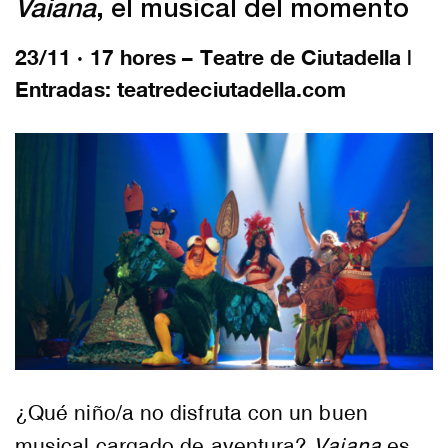
Vaiana
, el musical del momento
23/11 · 17 hores – Teatre de Ciutadella |
Entradas: teatredeciutadella.com
¿Qué niño/a no disfruta con un buen
musical cargado de aventura?
Vaiana
es