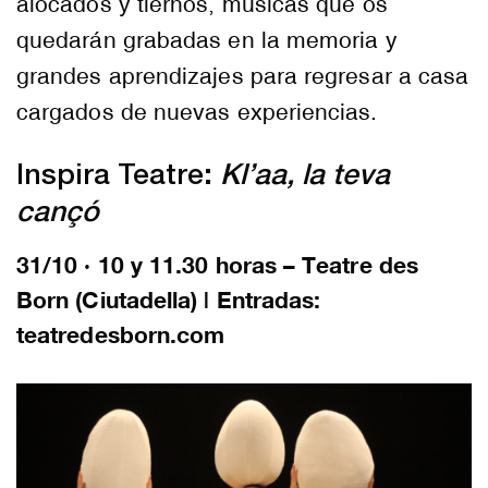
alocados y tiernos, músicas que os
quedarán grabadas en la memoria y
grandes aprendizajes para regresar a casa
cargados de nuevas experiencias.
Inspira Teatre:
Kl’aa, la teva
cançó
31/10 · 10 y 11.30 horas – Teatre des
Born (Ciutadella) | Entradas:
teatredesborn.com