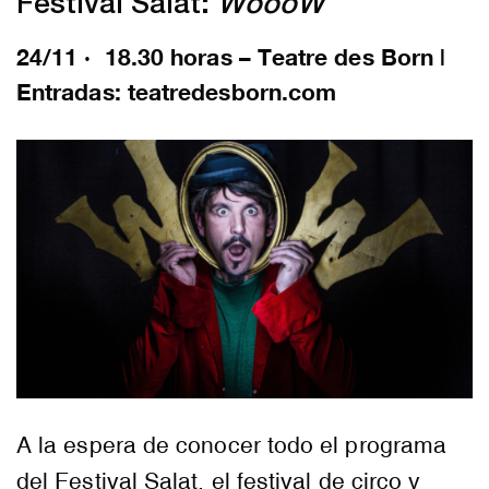
Festival Salat:
WoooW
24/11 · 18.30 horas – Teatre des Born |
Entradas: teatredesborn.com
A la espera de conocer todo el programa
del Festival Salat, el festival de circo y