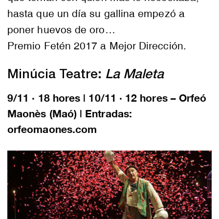
hasta que un día su gallina empezó a
poner huevos de oro…
Premio Fetén 2017 a Mejor Dirección.
Minúcia Teatre
:
La Maleta
9/11 · 18 hores | 10/11 · 12 hores – Orfeó
Maonès (Maó) | Entradas:
orfeomaones.com