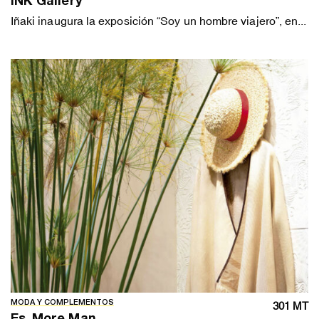
IÑK Gallery
Iñaki inaugura la exposición “Soy un hombre viajero”, en...
MODA Y COMPLEMENTOS
301 MT