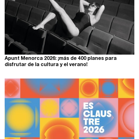
Apunt Menorca 2026: ¡más de 400 planes para
disfrutar de la cultura y el verano!