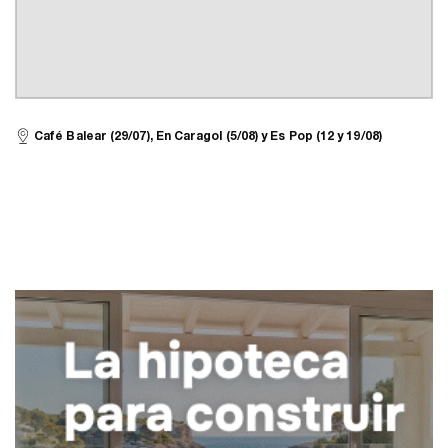
Café Balear (29/07), En Caragol (5/08) y Es Pop (12 y 19/08)