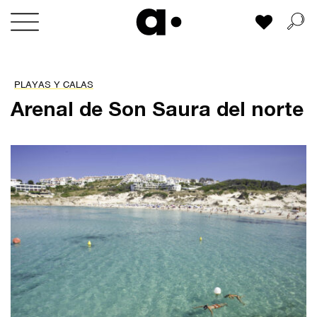
Skip
Mi lista
to
content
PLAYAS Y CALAS
Arenal de Son Saura del norte