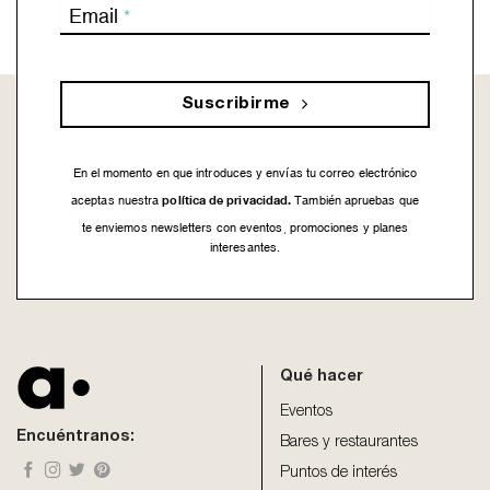
Email
*
Suscribirme
En el momento en que introduces y envías tu correo electrónico
política de privacidad.
aceptas nuestra
También apruebas que
te enviemos newsletters con eventos, promociones y planes
interesantes.
This
field
should
be
Qué hacer
left
blank
Eventos
Encuéntranos:
Bares y restaurantes
Puntos de interés