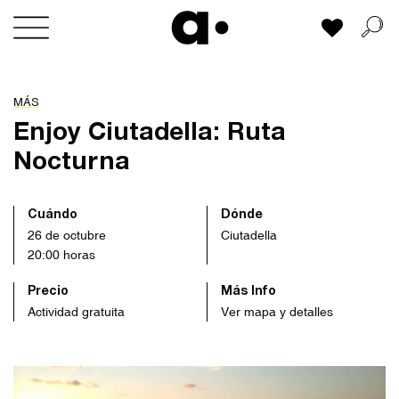
Skip
Mi lista
to
content
MÁS
Enjoy Ciutadella: Ruta
Nocturna
Cuándo
Dónde
26 de octubre
Ciutadella
20:00 horas
Precio
Más Info
Actividad gratuita
Ver mapa y detalles