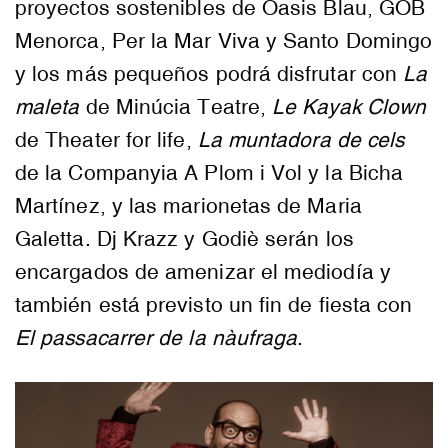
proyectos sostenibles de Oasis Blau, GOB
Menorca, Per la Mar Viva y Santo Domingo
y los más pequeños podrá disfrutar con
La
maleta
de Minúcia Teatre,
Le Kayak Clown
de Theater for life,
La muntadora de cels
de la Companyia A Plom i Vol y la Bicha
Martínez, y las marionetas de Maria
Galetta. Dj Krazz y Godiè serán los
encargados de amenizar el mediodía y
también está previsto un fin de fiesta con
El passacarrer de la nàufraga
.