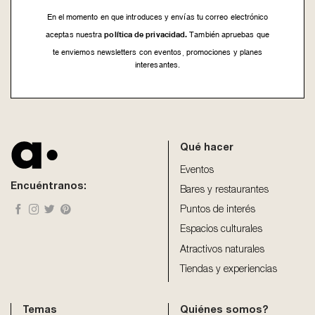
En el momento en que introduces y envías tu correo electrónico
política de privacidad.
aceptas nuestra
También apruebas que
te enviemos newsletters con eventos, promociones y planes
interesantes.
This
field
should
be
Qué hacer
left
blank
Eventos
Encuéntranos:
Bares y restaurantes
Puntos de interés
Espacios culturales
Atractivos naturales
Tiendas y experiencias
Temas
Quiénes somos?