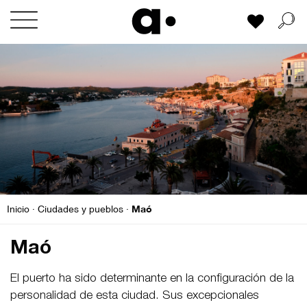
Skip
Mi lista
to
content
Maó
Inicio
·
Ciudades y pueblos
·
Maó
El puerto ha sido determinante en la configuración de la
personalidad de esta ciudad. Sus excepcionales