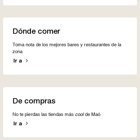
Dónde comer
Toma nota de los mejores bares y restaurantes de la
zona
Ir a
De compras
No te pierdas las tiendas más
cool
de Maó
Ir a