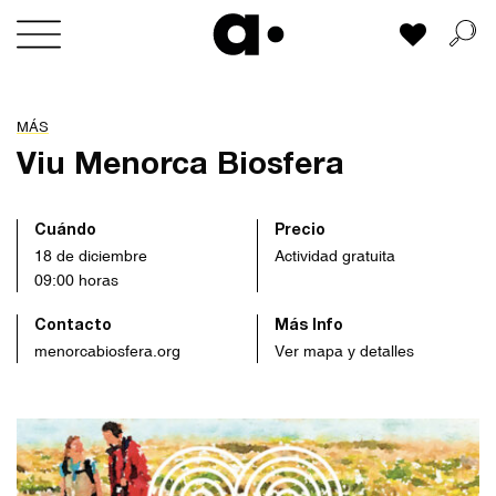
Skip
Mi lista
to
content
MÁS
Viu Menorca Biosfera
Cuándo
Precio
18 de diciembre
Actividad gratuita
09:00 horas
Contacto
Más Info
menorcabiosfera.org
Ver mapa y detalles