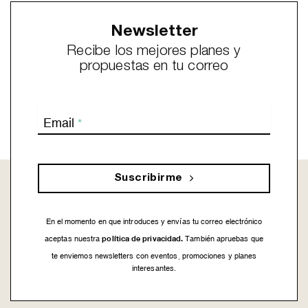
Newsletter
Recibe los mejores planes y
propuestas en tu correo
Email
*
Suscribirme
En el momento en que introduces y envías tu correo electrónico
política de privacidad.
aceptas nuestra
También apruebas que
te enviemos newsletters con eventos, promociones y planes
interesantes.
This