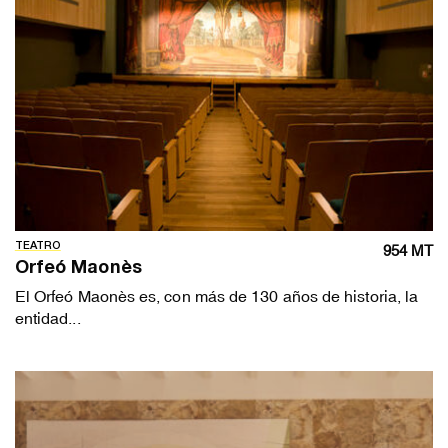
TEATRO
954 MT
Orfeó Maonès
El Orfeó Maonès es, con más de 130 años de historia, la
entidad...