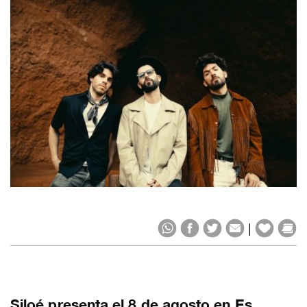
|
Siloé presenta el 8 de agosto en Es