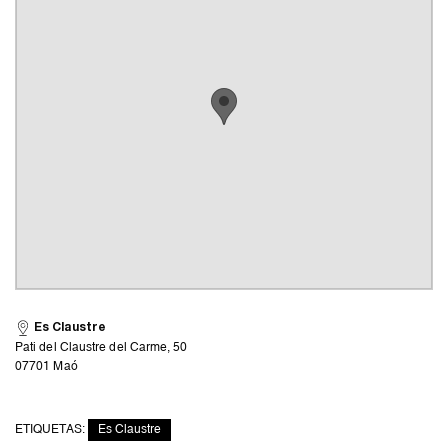
Es Claustre
Pati del Claustre del Carme, 50
07701 Maó
ETIQUETAS:
Es Claustre