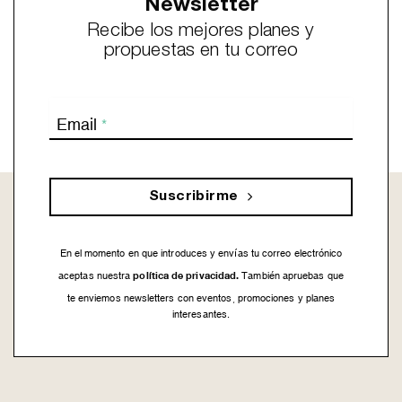
Newsletter
Recibe los mejores planes y
propuestas en tu correo
Email
*
Suscribirme
En el momento en que introduces y envías tu correo electrónico
política de privacidad.
aceptas nuestra
También apruebas que
te enviemos newsletters con eventos, promociones y planes
interesantes.
This
field
should