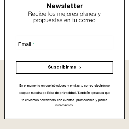
Newsletter
Recibe los mejores planes y
propuestas en tu correo
Email
*
Suscribirme
En el momento en que introduces y envías tu correo electrónico
política de privacidad.
aceptas nuestra
También apruebas que
te enviemos newsletters con eventos, promociones y planes
interesantes.
This
field