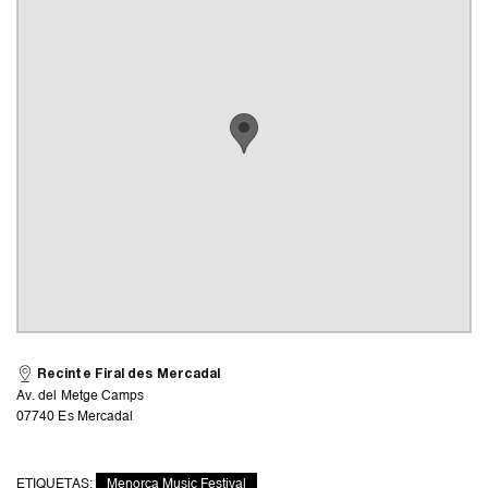
Recinte Firal des Mercadal
Av. del Metge Camps
07740 Es Mercadal
ETIQUETAS:
Menorca Music Festival