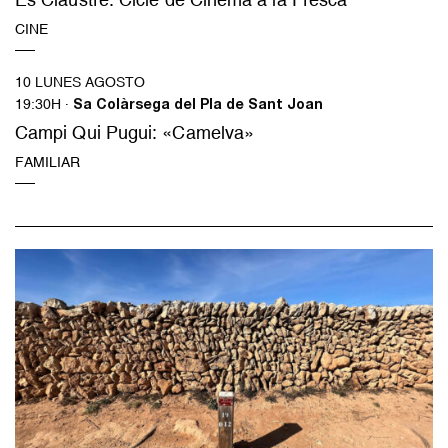
CINE
10 LUNES AGOSTO
19:30H ·
Sa Colàrsega del Pla de Sant Joan
Campi Qui Pugui: «Camelva»
FAMILIAR