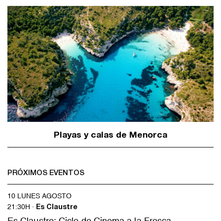
Playas y calas de Menorca
PRÓXIMOS EVENTOS
10 LUNES AGOSTO
21:30H ·
Es Claustre
Es Claustre: Cicle de Cinema a la Fresca