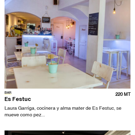
BAR
220 MT
Es Festuc
Laura Garriga, cocinera y alma mater de Es Festuc, se
mueve como pez...