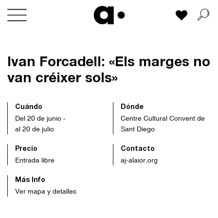
Skip
Mi lista
to
content
Ivan Forcadell: «Els marges no
van créixer sols»
Cuándo
Dónde
Del 20 de junio -
Centre Cultural Convent de
al 20 de julio
Sant Diego
Precio
Contacto
Entrada libre
aj-alaior.org
Más Info
Ver mapa y detalles