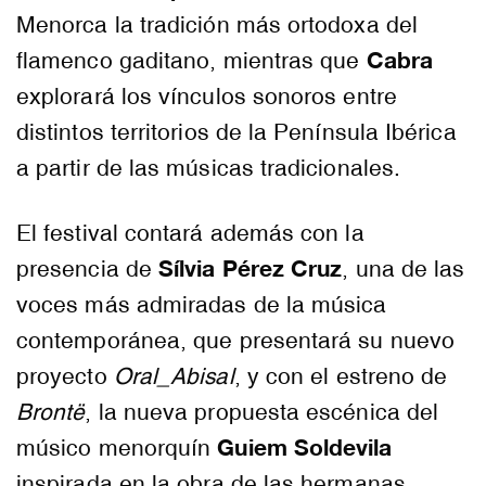
Menorca la tradición más ortodoxa del
Cabra
flamenco gaditano, mientras que
explorará los vínculos sonoros entre
distintos territorios de la Península Ibérica
a partir de las músicas tradicionales.
El festival contará además con la
Sílvia Pérez Cruz
presencia de
, una de las
voces más admiradas de la música
contemporánea, que presentará su nuevo
proyecto
Oral_Abisal
, y con el estreno de
Brontë
, la nueva propuesta escénica del
Guiem Soldevila
músico menorquín
inspirada en la obra de las hermanas