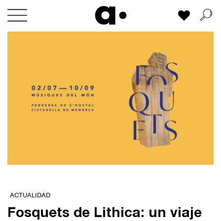
Skip
Mi lista
to
content
ACTUALIDAD
Fosquets de Lithica: un viaje