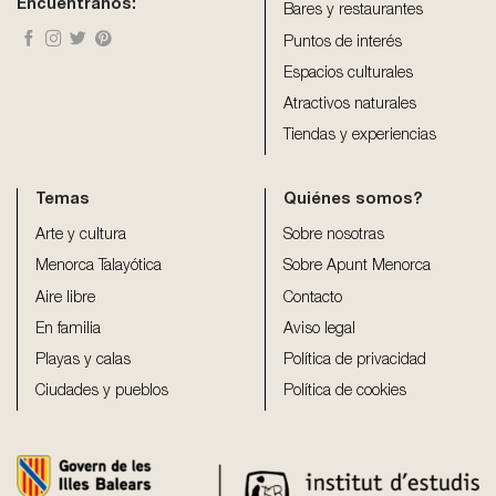
Encuéntranos:
Bares y restaurantes
Puntos de interés
Espacios culturales
Atractivos naturales
Tiendas y experiencias
Temas
Quiénes somos?
Arte y cultura
Sobre nosotras
Menorca Talayótica
Sobre Apunt Menorca
Aire libre
Contacto
En familia
Aviso legal
Playas y calas
Política de privacidad
Ciudades y pueblos
Política de cookies