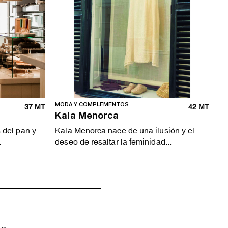
MODA Y COMPLEMENTOS
37 MT
42 MT
Kala Menorca
 del pan y
Kala Menorca nace de una ilusión y el
.
deseo de resaltar la feminidad...