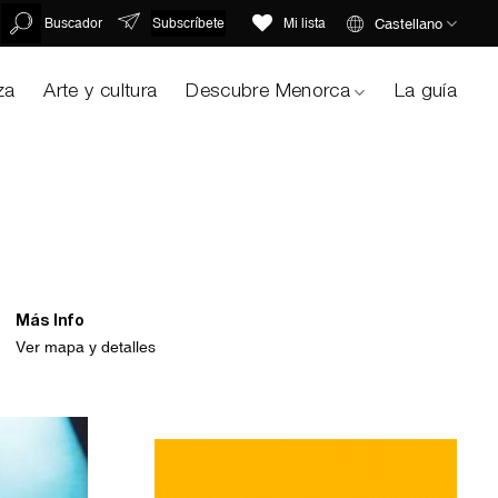
Subscríbete
Castellano
Buscador
Mi lista
za
Arte y cultura
Descubre Menorca
La guía
Más Info
Ver mapa y detalles