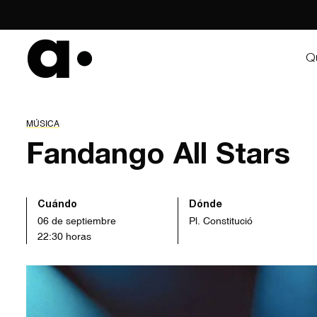
Skip
to
content
Q
MÚSICA
Fandango All Stars
Cuándo
Dónde
06 de septiembre
Pl. Constitució
22:30 horas