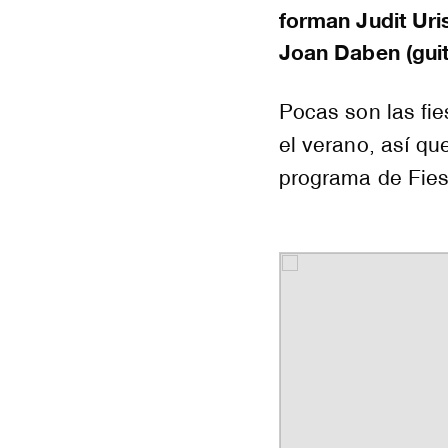
forman Judit
Uri
Joan
Daben
(gui
Pocas son las fi
el verano, así qu
programa de Fie