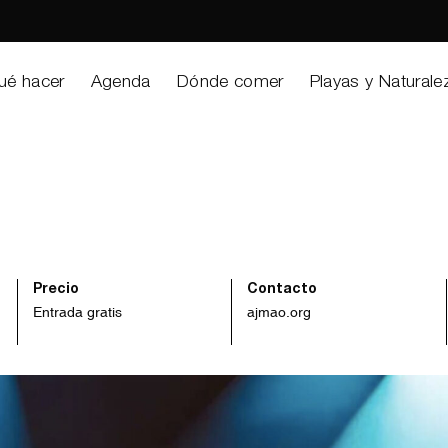
ué hacer
Agenda
Dónde comer
Playas y Naturale
Precio
Contacto
Entrada gratis
ajmao.org