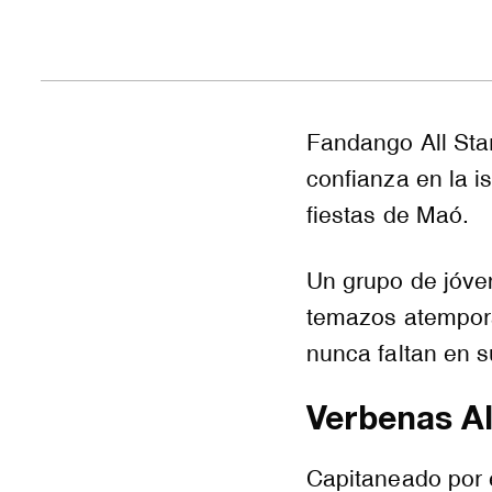
Fandango
All
Sta
confianza en la i
fiestas de Maó.
Un grupo de jóv
temazos atempor
nunca faltan en s
Verbenas
Al
Capitaneado por 