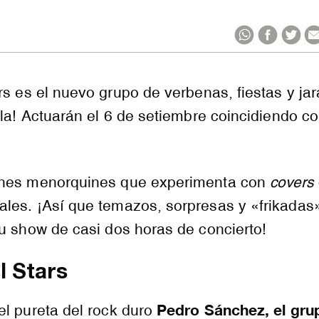
rs
es el nuevo grupo de verbenas, fiestas y ja
sla! Actuarán el 6 de setiembre coincidiendo co
enes menorquines que experimenta con
covers
ales. ¡Así que
temazos,
sorpresas y «
frikadas
u show de casi dos horas de concierto!
l
Stars
Pedro Sánchez, el gru
el pureta del rock duro