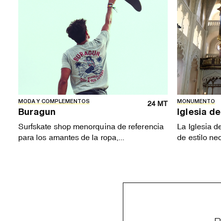
MODA Y COMPLEMENTOS
MONUMENTO
24 MT
Buragun
Iglesia d
Surfskate shop menorquina de referencia
La Iglesia d
para los amantes de la ropa,...
de estilo ne