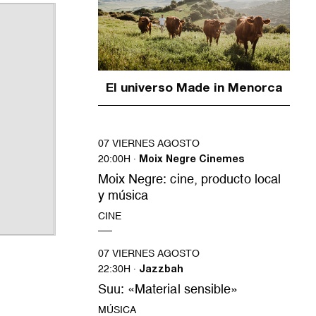
El universo Made in Menorca
07 VIERNES AGOSTO
20:00H ·
Moix Negre Cinemes
Moix Negre: cine, producto local
y música
CINE
07 VIERNES AGOSTO
22:30H ·
Jazzbah
Suu: «Material sensible»
MÚSICA