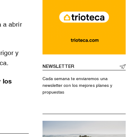
 a abrir
igor y
ica.
NEWSLETTER
Cada semana te enviaremos una
 los
newsletter con los mejores planes y
propuestas