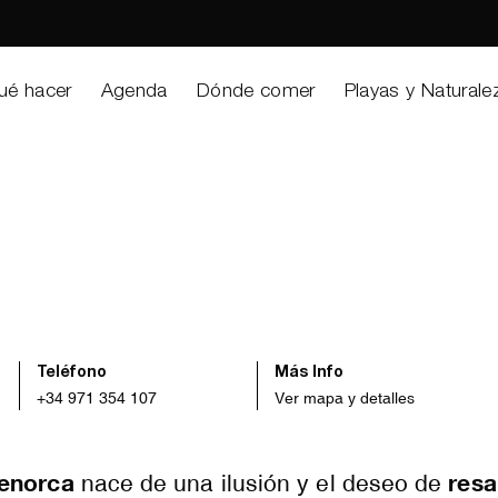
ué hacer
Agenda
Dónde comer
Playas y Naturale
Teléfono
Más Info
+34 971 354 107
Ver mapa y detalles
enorca
resa
nace de una ilusión y el deseo de