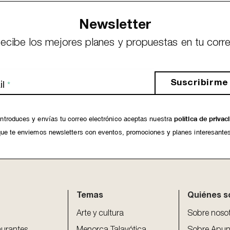
Newsletter
ecibe los mejores planes y propuestas en tu corr
Suscribirme
l
*
ntroduces y envías tu correo electrónico aceptas nuestra
política de privac
ue te enviemos newsletters con eventos, promociones y planes interesante
Temas
Quiénes 
Arte y cultura
Sobre noso