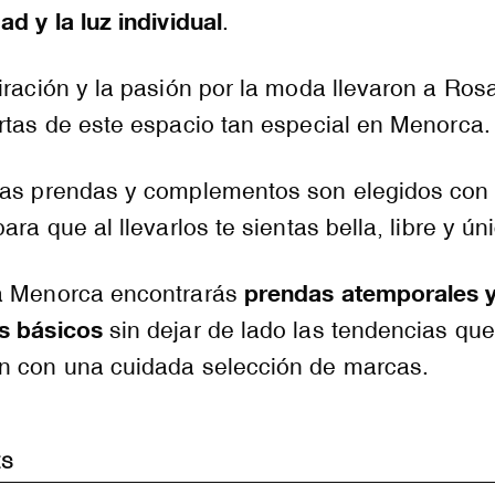
ad y la luz individual
.
iración y la pasión por la moda llevaron a Rosa
rtas de este espacio tan especial en Menorca.
as prendas y complementos son elegidos con r
ara que al llevarlos te sientas bella, libre y ún
prendas atemporales y
a Menorca encontrarás
s básicos
sin dejar de lado las tendencias que
n con una cuidada selección de marcas.
ES