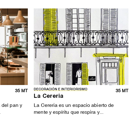
DECORACIÓN E INTERIORISMO
35 MT
35 MT
La Cereria
 del pan y
La Cereria es un espacio abierto de
.
mente y espíritu que respira y...