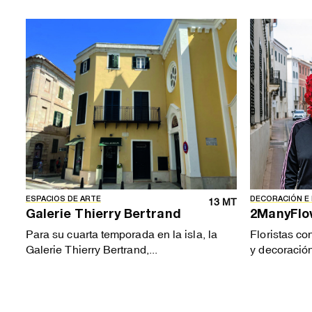
ESPACIOS DE ARTE
DECORACIÓN E
13 MT
Galerie Thierry Bertrand
2ManyFlo
Para su cuarta temporada en la isla, la
Floristas co
Galerie Thierry Bertrand,...
y decoración 