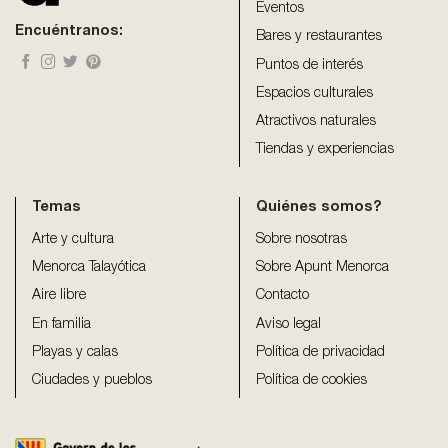
blank
Eventos
Encuéntranos:
Bares y restaurantes
Puntos de interés
Espacios culturales
Atractivos naturales
Tiendas y experiencias
Temas
Quiénes somos?
Arte y cultura
Sobre nosotras
Menorca Talayótica
Sobre Apunt Menorca
Aire libre
Contacto
En familia
Aviso legal
Playas y calas
Política de privacidad
Ciudades y pueblos
Política de cookies