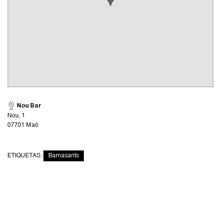
Nou Bar
Nou, 1
07701 Maó
ETIQUETAS:
Barnasants