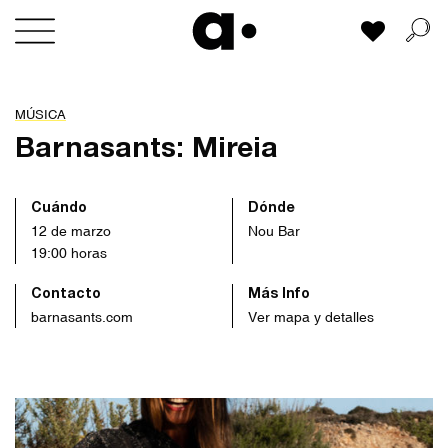
Skip
Mi lista
to
content
MÚSICA
Barnasants: Mireia
Cuándo
Dónde
12 de marzo
Nou Bar
19:00 horas
Contacto
Más Info
barnasants.com
Ver mapa y detalles