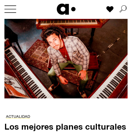
Skip
Mi lista
to
content
ACTUALIDAD
Los mejores planes culturales