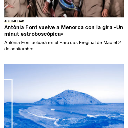
ACTUALIDAD
Antònia Font vuelve a Menorca con la gira «Un
minut estroboscòpica»
Antònia Font actuará en el Parc des Freginal de Maó el 2
de septiembre!...