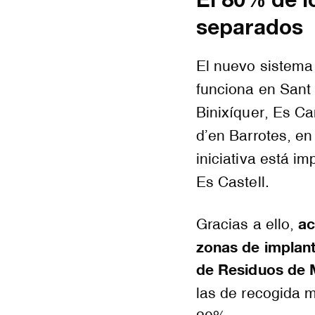
El 80% de l
separados
El nuevo sistema
funciona en Sant
Binixíquer, Es Ca
d’en Barrotes, en
iniciativa está i
Es Castell.
ac
Gracias a ello,
zonas de implant
de Residuos de 
las de recogida m