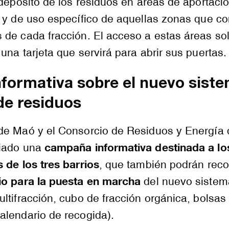
 depósito de los residuos en áreas de aportació
 y de uso específico de aquellas zonas que co
 de cada fracción. El acceso a estas áreas so
una tarjeta que servirá para abrir sus puertas.
formativa sobre el nuevo sist
de residuos
de Maó y el Consorcio de Residuos y Energía 
campaña informativa destinada a lo
ciado una
 de los tres barrios
, que también podrán reco
io para la puesta en marcha
del nuevo sistem
ltifracción, cubo de fracción orgánica, bolsas
alendario de recogida).