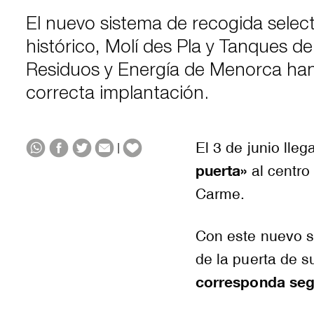
El nuevo sistema de recogida selecti
histórico, Molí des Pla y Tanques 
Residuos y Energía de Menorca han
correcta implantación.
El 3 de junio lleg
|
puerta»
al centro 
Carme.
Con este nuevo s
de la puerta de 
corresponda segú