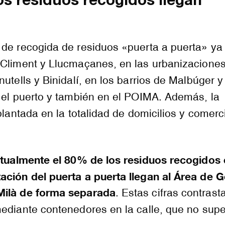
os residuos recogidos llegan
 de recogida de residuos «puerta a puerta» ya
 Climent y Llucmaçanes, en las urbanizacione
nutells y Binidalí, en los barrios de Malbúger 
 el puerto y también en el POIMA. Además, la
mplantada en la totalidad de domicilios y comerc
tualmente el 80% de los residuos recogidos 
ación del puerta a puerta llegan al Área de G
Milà de forma separada
. Estas cifras contrast
ediante contenedores en la calle, que no supe