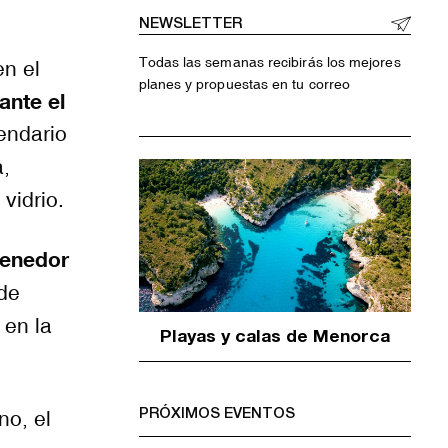
NEWSLETTER
Todas las semanas recibirás los mejores
en el
planes y propuestas en tu correo
ante el
endario
a,
vidrio.
tenedor
 de
 en la
Playas y calas de Menorca
PRÓXIMOS EVENTOS
no, el