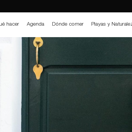
ué hacer
Agenda
Dónde comer
Playas y Naturale