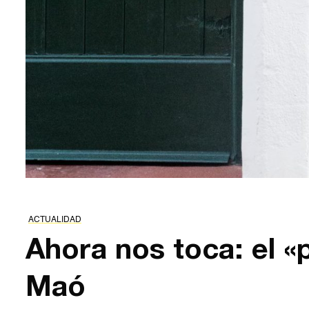
ACTUALIDAD
Ahora nos toca: el «p
Maó