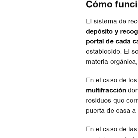
Cómo funcio
El sistema de rec
depósito y recog
portal de cada c
establecido. El se
materia orgánica,
En el caso de los
multifracción
don
residuos que cor
puerta de casa a 
En el caso de las