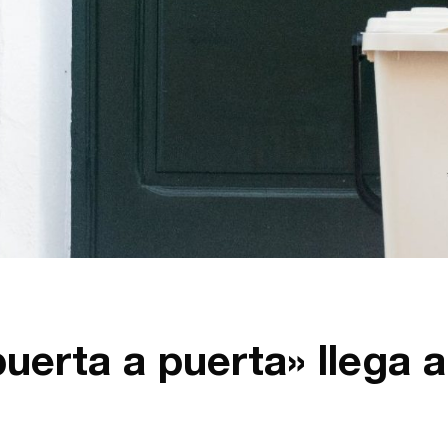
uerta a puerta» llega a