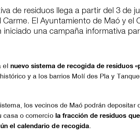
va de residuos llega a partir del 3 de ju
del Carme. El Ayuntamiento de Maó y el
 iniciado una campaña informativa par
nuevo sistema de recogida de residuos «
a el
histórico y a los barrios Molí des Pla y Tanque
istema, los vecinos de Maó podrán depositar 
la fracción de residuos que
su casa o comercio
n el calendario de recogida
.