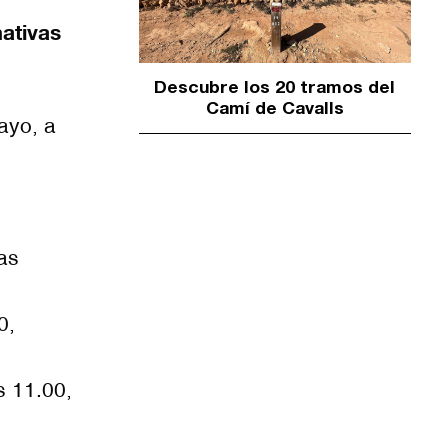
ativas
Descubre los 20 tramos del
Camí de Cavalls
ayo, a
as
0,
s 11.00,