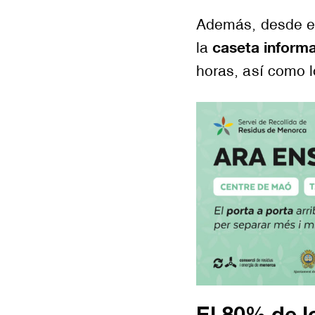
Además, desde el
caseta informat
la
horas, así como l