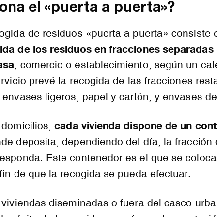
na el «puerta a puerta»?
ogida de residuos «puerta a puerta» consiste 
ida de los residuos en fracciones separadas 
asa
, comercio o establecimiento, según un cal
rvicio prevé la recogida de las fracciones rest
 envases ligeros, papel y cartón, y envases de 
cada vivienda dispone de un con
 domicilios,
de deposita, dependiendo del día, la fracción
responda. Este contenedor es el que se coloca
fin de que la recogida se pueda efectuar.
 viviendas diseminadas o fuera del casco urba