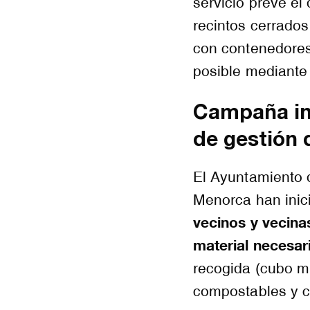
servicio prevé el
recintos cerrados
con contenedores
posible mediante 
Campaña in
de gestión 
El Ayuntamiento 
Menorca han ini
vecinos y vecinas
material necesar
recogida (cubo mu
compostables y c