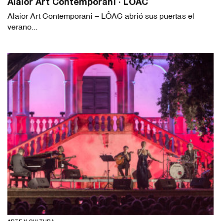
Alaior Art Contemporani · LÔAC
Alaior Art Contemporani – LÔAC abrió sus puertas el
verano...