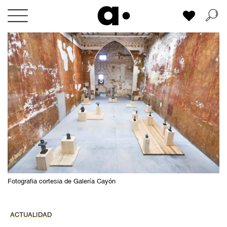
Skip
Mi lista
to
content
Fotografia cortesia de Galería Cayón
ACTUALIDAD