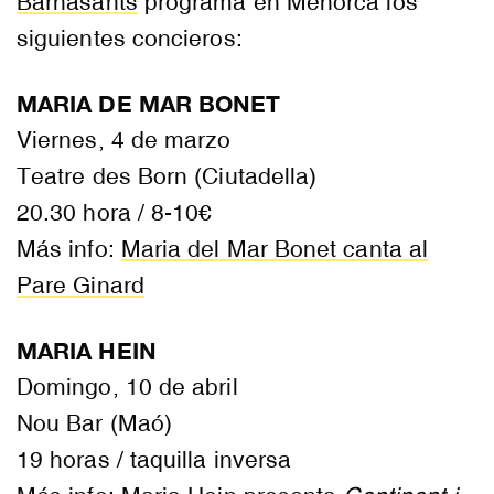
Barnasants
programa en Menorca los
siguientes concieros:
MARIA DE MAR BONET
Viernes, 4 de marzo
Teatre des Born (Ciutadella)
20.30 hora / 8-10€
Más info:
Maria del Mar Bonet canta al
Pare Ginard
MARIA HEIN
Domingo, 10 de abril
Nou Bar (Maó)
19 horas / taquilla inversa