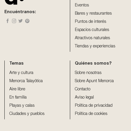
blank
Eventos
Encuéntranos:
Bares y restaurantes
Puntos de interés
Espacios culturales
Atractivos naturales
Tiendas y experiencias
Temas
Quiénes somos?
Arte y cultura
Sobre nosotras
Menorca Talayótica
Sobre Apunt Menorca
Aire libre
Contacto
En familia
Aviso legal
Playas y calas
Política de privacidad
Ciudades y pueblos
Política de cookies