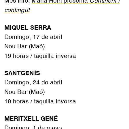
Més info:
Maria Hein presenta
Continent i
contingut
MIQUEL SERRA
Domingo, 17 de abril
Nou Bar (Maó)
19 horas / taquilla inversa
SANTGENÍS
Domingo, 24 de abril
Nou Bar (Maó)
19 horas / taquilla inversa
MERITXELL GENÉ
Domingo, 1 de mayo