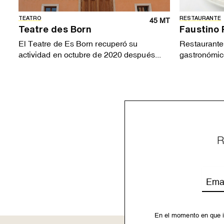
TEATRO
RESTAURANTE
45 MT
Teatre des Born
Faustino
El Teatre de Es Born recuperó su
Restaurante
actividad en octubre de 2020 después...
gastronómico
R
Emai
En el momento en que i