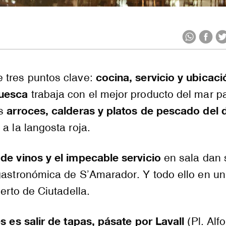
cocina, servicio y ubicaci
 tres puntos clave:
Ruesca
trabaja con el mejor producto del mar p
arroces, calderas y platos de pescado del d
os
 a la langosta roja.
 de vinos y el impecable servicio
en sala dan 
gastronómica de S’Amarador. Y todo ello en un
uerto de Ciutadella.
es es salir de tapas, pásate por Lavall
(Pl. Alfo