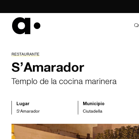
Skip
to
content
Q
RESTAURANTE
S’Amarador
Templo de la cocina marinera
Lugar
Municipio
S'Amarador
Ciutadella