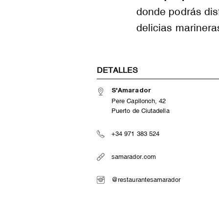
donde podrás disf
delicias marinera
DETALLES
S'Amarador
Pere Capllonch, 42
Puerto de Ciutadella
+34 971 383 524
samarador.com
@restaurantesamarador