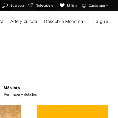
Subscríbete
Castellano
Buscador
Mi lista
za
Arte y cultura
Descubre Menorca
La guía
Más Info
Ver mapa y detalles