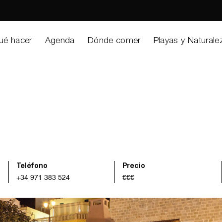
ué hacer
Agenda
Dónde comer
Playas y Naturale
Teléfono
Precio
+34 971 383 524
€€€