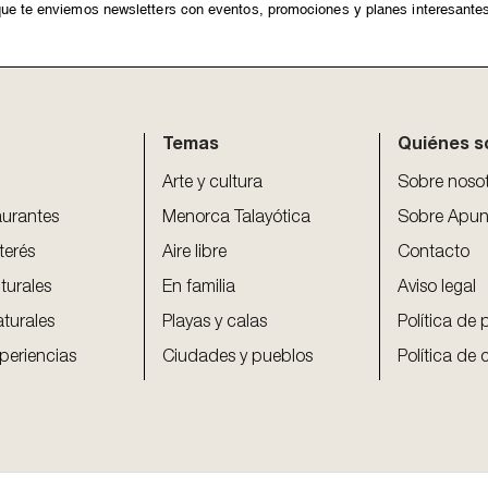
ue te enviemos newsletters con eventos, promociones y planes interesante
Temas
Quiénes 
Arte y cultura
Sobre noso
aurantes
Menorca Talayótica
Sobre Apun
terés
Aire libre
Contacto
turales
En familia
Aviso legal
aturales
Playas y calas
Política de 
periencias
Ciudades y pueblos
Política de 