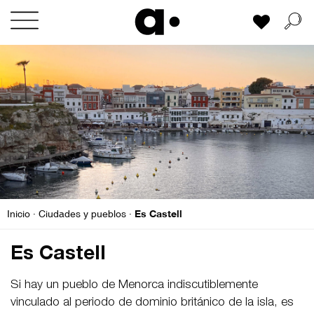
Skip
Mi lista
to
content
Es Castell
Inicio
·
Ciudades y pueblos
·
Es Castell
Si hay un pueblo de Menorca indiscutiblemente
vinculado al periodo de dominio británico de la isla, es