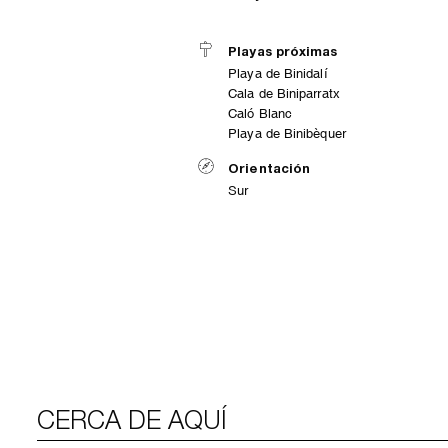
Playas próximas
Playa de Binidalí
Cala de Biniparratx
Caló Blanc
Playa de Binibèquer
Orientación
Sur
CERCA DE AQUÍ