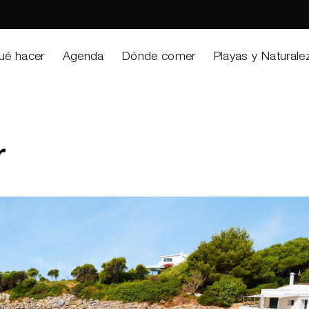
ué hacer
Agenda
Dónde comer
Playas y Naturale
r