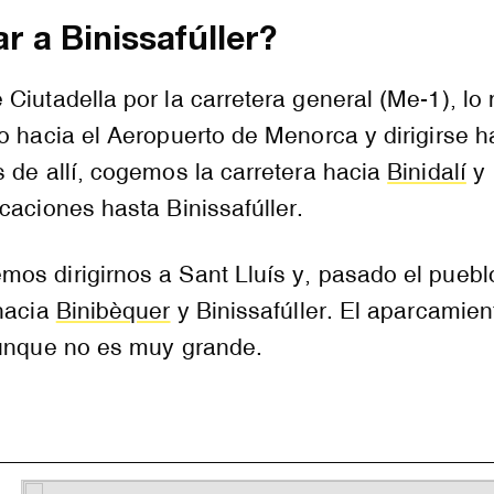
r a Binissafúller?
Ciutadella por la carretera general (Me-1), lo
o hacia el Aeropuerto de Menorca y dirigirse h
 de allí, cogemos la carretera hacia
Binidalí
y
caciones hasta Binissafúller.
s dirigirnos a Sant Lluís y, pasado el pueblo
 hacia
Binibèquer
y Binissafúller. El aparcamien
aunque no es muy grande.