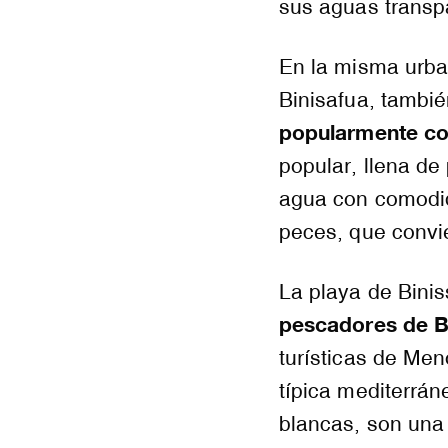
sus aguas transpa
En la misma urban
Binisafua, tambi
popularmente co
popular, llena de
agua con comodid
peces, que convie
La playa de Binis
pescadores de Bi
turísticas de Men
típica mediterrán
blancas, son una 