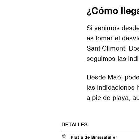
¿Cómo llega
Si venimos desde 
es tomar el desví
Sant Climent. Des
seguimos las indi
Desde Maó, podemo
las indicaciones
a pie de playa, 
DETALLES
Platja de Binissafúller