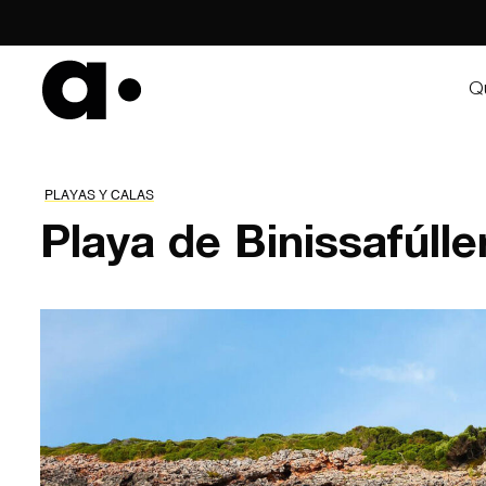
Skip
to
content
Q
PLAYAS Y CALAS
Playa de Binissafúlle