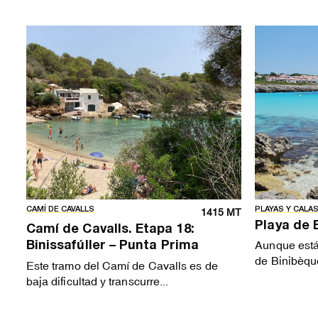
CAMÍ DE CAVALLS
PLAYAS Y CALA
1415 MT
Playa de 
Camí de Cavalls. Etapa 18:
Aunque está
Binissafúller – Punta Prima
de Binibèque
Este tramo del Camí de Cavalls es de
baja dificultad y transcurre...