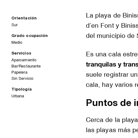
La playa de Binis
Orientación
d’en Font y Binis
Sur
del municipio de 
Grado ocupación
Medio
Es una cala estre
Servicios
Aparcamiento
tranquilas y tra
Bar/Restaurante
Papelera
suele registrar 
Sin Servicio
cala, hay varios
Tipología
Urbana
Puntos de i
Cerca de la playa
las playas más p