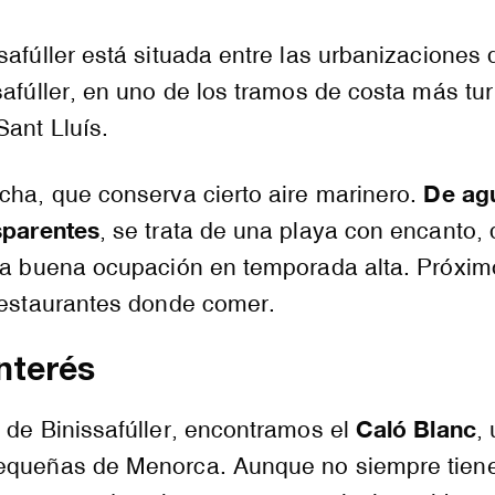
safúller está situada entre las urbanizaciones
safúller, en uno de los tramos de costa más tur
Sant Lluís.
De ag
cha, que conserva cierto aire marinero.
nsparentes
, se trata de una playa con encanto,
una buena ocupación en temporada alta. Próxim
 restaurantes donde comer.
nterés
Caló Blanc
 de Binissafúller, encontramos el
,
equeñas de Menorca. Aunque no siempre tiene