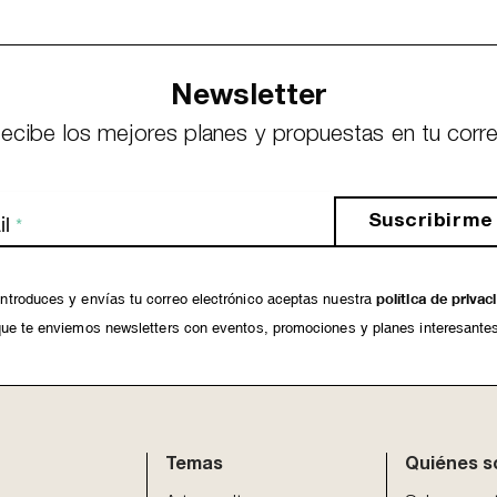
Newsletter
ecibe los mejores planes y propuestas en tu corr
Suscribirme
l
*
ntroduces y envías tu correo electrónico aceptas nuestra
política de privac
ue te enviemos newsletters con eventos, promociones y planes interesante
Temas
Quiénes 