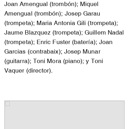
Joan Amengual (trombón); Miquel
Amengual (trombón); Josep Garau
(trompeta); Maria Antonia Gili (trompeta);
Jaume Blazquez (trompeta); Guillem Nadal
(trompeta); Enric Fuster (batería); Joan
Garcias (contrabaix); Josep Munar
(guitarra); Toni Mora (piano); y Toni
Vaquer (director).