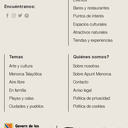
blank
Eventos
Encuéntranos:
Bares y restaurantes
Puntos de interés
Espacios culturales
Atractivos naturales
Tiendas y experiencias
Temas
Quiénes somos?
Arte y cultura
Sobre nosotras
Menorca Talayótica
Sobre Apunt Menorca
Aire libre
Contacto
En familia
Aviso legal
Playas y calas
Política de privacidad
Ciudades y pueblos
Política de cookies