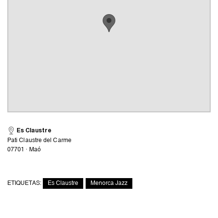
Es Claustre
Pati Claustre del Carme
07701 · Maó
,
ETIQUETAS:
Es Claustre
Menorca Jazz