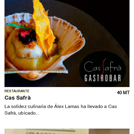
RESTAURANTE
40 MT
Cas Safrà
La solidez culinaria de Álex Lamas ha llevado a Cas
Safrà, ubicado...