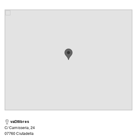
vaDllibres
C/ Carnisseria, 24
07760 Ciutadella