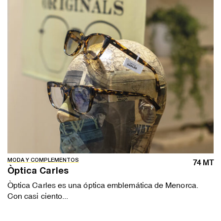
MODA Y COMPLEMENTOS
74 MT
Òptica Carles
Òptica Carles es una óptica emblemática de Menorca.
Con casi ciento...