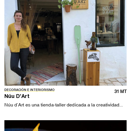
DECORACIÓN E INTERIORISMO
31 MT
Núu D’Art
Núu d’Art es una tienda-taller dedicada a la creatividad...