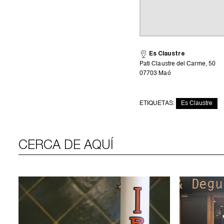
Es Claustre
Pati Claustre del Carme, 50
07703 Maó
ETIQUETAS:
Es Claustre
CERCA DE AQUÍ