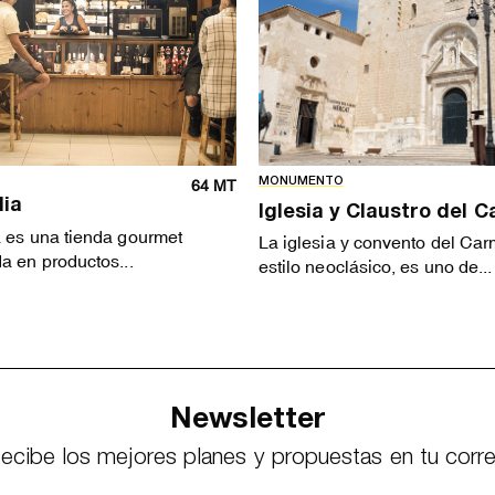
MONUMENTO
64 MT
lia
Iglesia y Claustro del 
a es una tienda gourmet
La iglesia y convento del Car
a en productos...
estilo neoclásico, es uno de...
Newsletter
ecibe los mejores planes y propuestas en tu corr