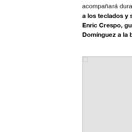
acompañará duran
a los teclados y 
Enric Crespo, gui
Domínguez a la b