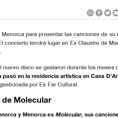
e Menorca para presentar las canciones de su
El concierto tendrá lugar en Es Claustre de Maó
.
l nuevo disco se gestaron durante los meses 
a pasó en la residencia artística en Casa D’Ar
gestionada por Es Far Cultural.
 de Molecular
enorca y Menorca es
Molecular,
sus cancion