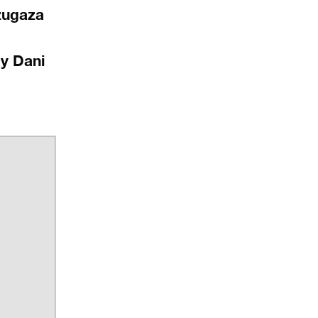
zugaza
 y Dani