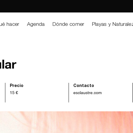
ué hacer
Agenda
Dónde comer
Playas y Naturale
lar
Precio
Contacto
15 €
esclaustre.com