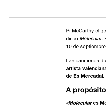
Pi McCarthy elig
disco
Molecular.
10 de septiembre
Las canciones de
artista valencian
de Es Mercadal,
A propósito
«Molecular
es M