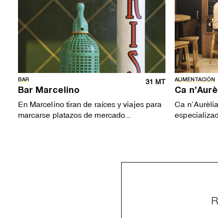
BAR
ALIMENTACIÓN
31 MT
Bar Marcelino
Ca n’Aurè
En Marcelino tiran de raíces y viajes para
Ca n’Aurèli
marcarse platazos de mercado...
especializad
R