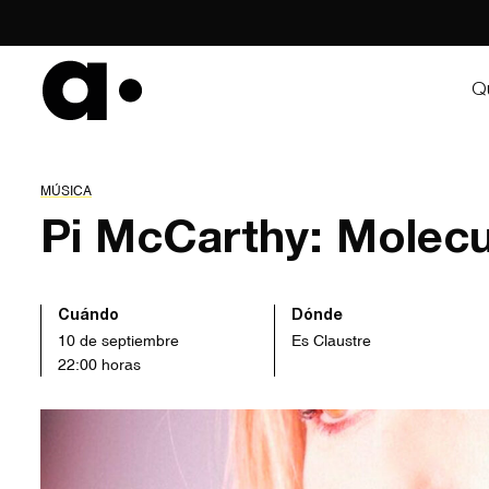
Skip
to
content
Q
MÚSICA
Pi McCarthy: Molecu
Cuándo
Dónde
10 de septiembre
Es Claustre
22:00 horas