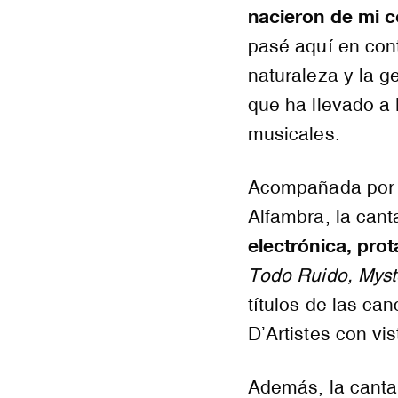
nacieron de mi co
pasé aquí en con
naturaleza y la g
que ha llevado a 
musicales.
Acompañada por l
Alfambra, la cant
electrónica, pro
Todo Ruido, Myst
títulos de las ca
D’Artistes con vi
Además, la canta