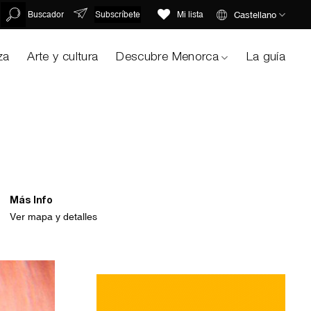
Subscríbete
Castellano
Buscador
Mi lista
za
Arte y cultura
Descubre Menorca
La guía
Más Info
Ver mapa y detalles