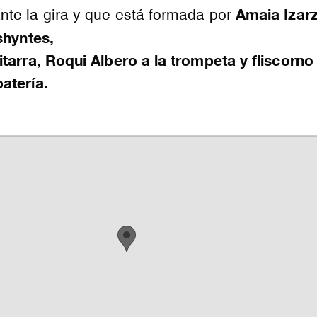
Amaia Izar
te la gira y que está formada por
shyntes,
tarra, Roqui Albero a la trompeta y fliscorno
atería.