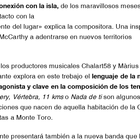
nexión con la isla,
de los maravillosos mese
tacto con la
ente del lugar» explica la compositora. Una ins
McCarthy a adentrarse en nuevos territorios
os productores musicales Chalart58 y Màrius
lenguaje de la
ante explora en este trebajo el
tagonista y clave en la composición de los t
ery, Vértebra, 11 kms
o
Nada de ti
son algunos
nciones que nacen de aquella habitación de la
stas a Monte Toro.
nte presentará también a la nueva banda que 