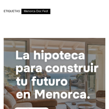
ETIQUETAS:
Menorca Doc Fest