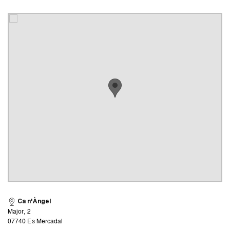
Ca n'Àngel
Major, 2
07740 Es Mercadal