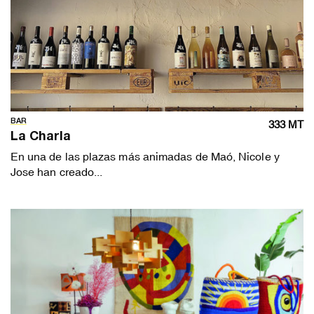
BAR
333 MT
La Charla
En una de las plazas más animadas de Maó, Nicole y
Jose han creado...