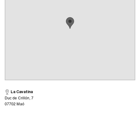
La Cavatina
Duc de Crillón, 7
07702 Maó