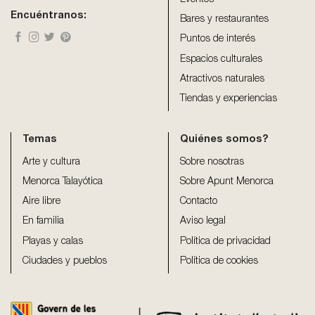
Eventos
Encuéntranos:
Bares y restaurantes
Puntos de interés
Espacios culturales
Atractivos naturales
Tiendas y experiencias
Temas
Quiénes somos?
Arte y cultura
Sobre nosotras
Menorca Talayótica
Sobre Apunt Menorca
Aire libre
Contacto
En familia
Aviso legal
Playas y calas
Política de privacidad
Ciudades y pueblos
Política de cookies