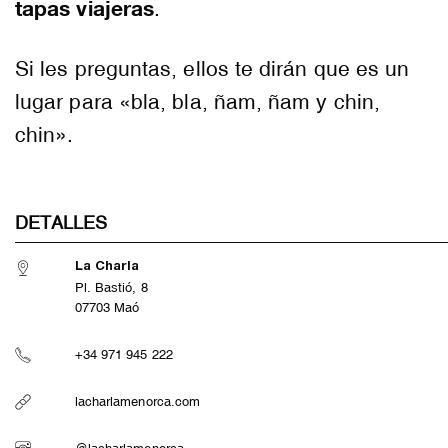
tapas viajeras
.
Si les preguntas, ellos te dirán que es un
lugar para «bla, bla, ñam, ñam y chin,
chin».
DETALLES
La Charla
Pl. Bastió, 8
07703 Maó
+34 971 945 222
lacharlamenorca.com