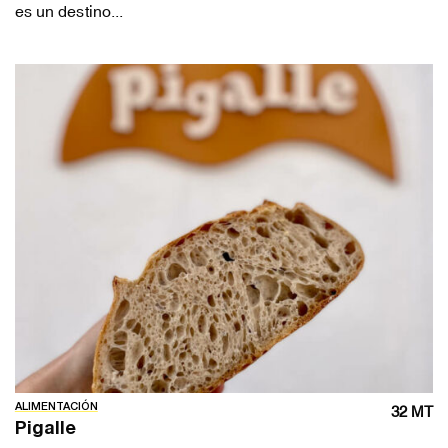
es un destino...
ALIMENTACIÓN
32 MT
Pigalle