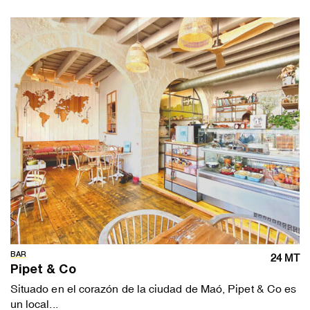
BAR
24 MT
Pipet & Co
Situado en el corazón de la ciudad de Maó, Pipet & Co es
un local...