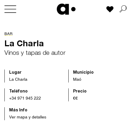
Skip
Mi lista
to
content
BAR
La Charla
Vinos y tapas de autor
Lugar
Municipio
La Charla
Maó
Teléfono
Precio
+34 971 945 222
€€
Más Info
Ver mapa y detalles