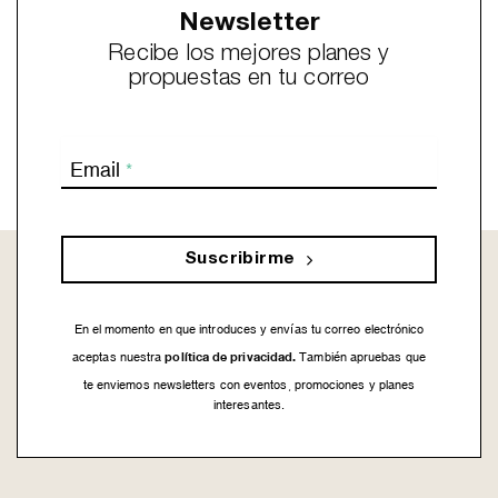
Newsletter
Recibe los mejores planes y
propuestas en tu correo
Email
*
Suscribirme
En el momento en que introduces y envías tu correo electrónico
política de privacidad.
aceptas nuestra
También apruebas que
te enviemos newsletters con eventos, promociones y planes
interesantes.
This
field