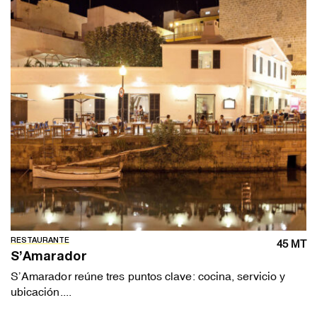
RESTAURANTE
45 MT
S’Amarador
S’Amarador reúne tres puntos clave: cocina, servicio y
ubicación....