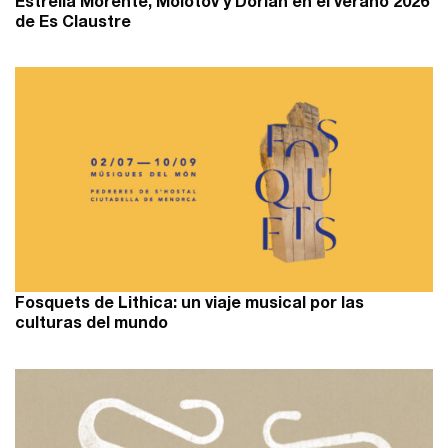
Estrella Morente, Molotov y Dorian en el verano 2026
de Es Claustre
Fosquets de Lithica: un viaje musical por las
culturas del mundo