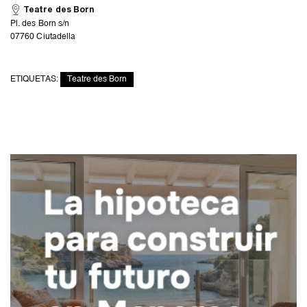
Teatre des Born
Pl. des Born s/n
07760 Ciutadella
ETIQUETAS:
Teatre des Born