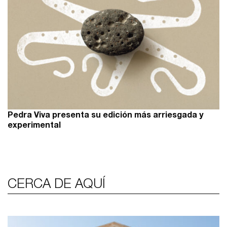
Pedra Viva presenta su edición más arriesgada y
experimental
CERCA DE AQUÍ