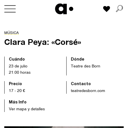
Skip
Mi lista
to
content
MÚSICA
Clara Peya: «Corsé»
Cuándo
Dónde
23 de julio
Teatre des Born
21:00 horas
Precio
Contacto
17 - 20 €
teatredesborn.com
Más Info
Ver mapa y detalles