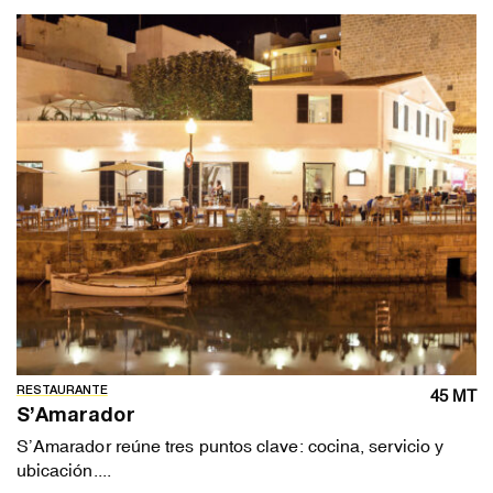
RESTAURANTE
45 MT
S’Amarador
S’Amarador reúne tres puntos clave: cocina, servicio y
ubicación....