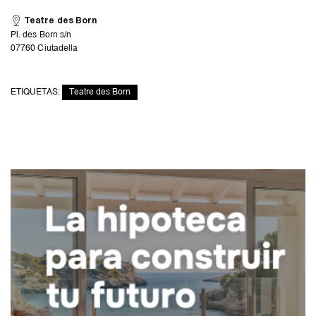
Teatre des Born
Pl. des Born s/n
07760 Ciutadella
ETIQUETAS:
Teatre des Born