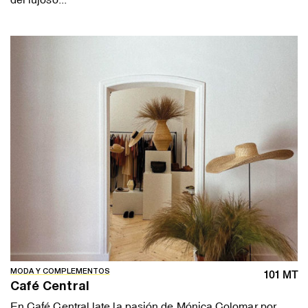
MODA Y COMPLEMENTOS
101 MT
Café Central
En Café Central late la pasión de Mónica Colomar por