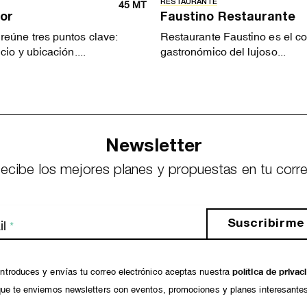
RESTAURANTE
45 MT
or
Faustino Restaurante
reúne tres puntos clave:
Restaurante Faustino es el 
cio y ubicación....
gastronómico del lujoso...
Newsletter
ecibe los mejores planes y propuestas en tu corr
Suscribirme
l
*
ntroduces y envías tu correo electrónico aceptas nuestra
política de privac
ue te enviemos newsletters con eventos, promociones y planes interesante