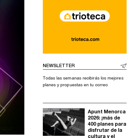
NEWSLETTER
Todas las semanas recibirás los mejores
planes y propuestas en tu correo
Apunt Menorca
2026: ¡más de
400 planes para
disfrutar de la
cultura y el