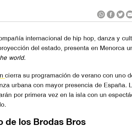
ompañía internacional de hip hop, danza y cul
royección del estado, presenta en Menorca u
he world.
rn
cierra su programación de verano con uno d
nza urbana con mayor presencia de España. 
rán por primera vez en la isla con un espectá
o.
o de los Brodas Bros