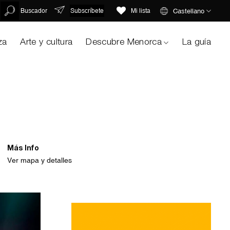
Subscríbete
Castellano
Buscador
Mi lista
za
Arte y cultura
Descubre Menorca
La guía
Más Info
Ver mapa y detalles