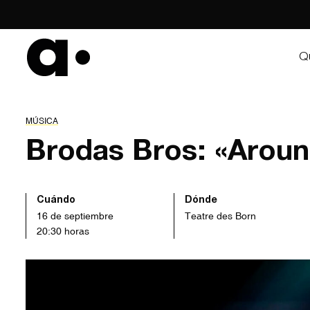
Skip
to
content
Q
MÚSICA
Brodas Bros: «Aroun
Cuándo
Dónde
16 de septiembre
Teatre des Born
20:30 horas