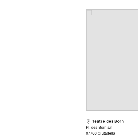
Teatre des Born
Pl. des Born s/n
07760 Ciutadella