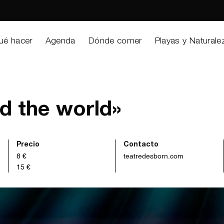
ué hacer
Agenda
Dónde comer
Playas y Naturale
d the world»
Precio
Contacto
8 €
teatredesborn.com
15 €