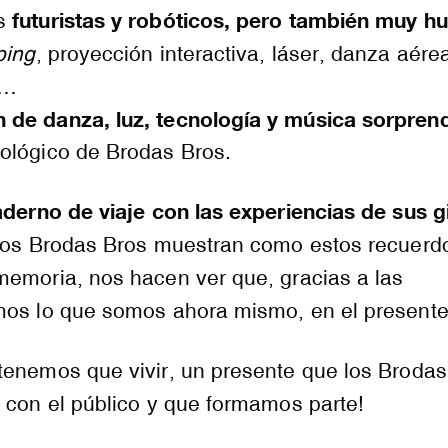
futuristas y robóticos, pero también muy 
os
ping
, proyección interactiva, láser, danza aére
s…
de danza, luz, tecnología y música sorpren
lógico de Brodas Bros.
derno de viaje con las experiencias de sus g
os Brodas Bros muestran como estos recuerd
memoria, nos hacen ver que, gracias a las
mos lo que somos ahora mismo, en el presente
tenemos que vivir, un presente que los Brodas
 con el público y que formamos parte!