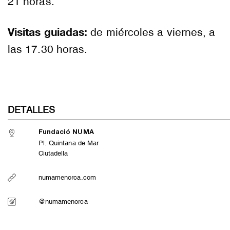
21 horas.
Visitas guiadas:
de miércoles a viernes, a
las 17.30 horas.
DETALLES
Fundació NUMA
Pl. Quintana de Mar
Ciutadella
numamenorca.com
@numamenorca