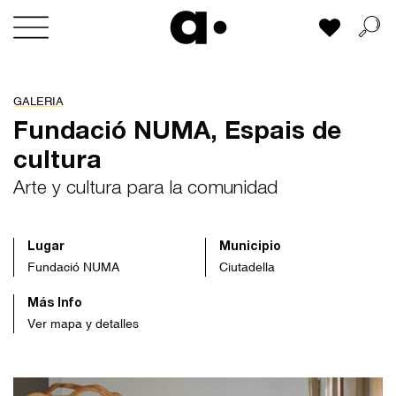
Skip
Mi lista
to
content
GALERIA
Fundació NUMA, Espais de
cultura
Arte y cultura para la comunidad
Lugar
Municipio
Fundació NUMA
Ciutadella
Más Info
Ver mapa y detalles