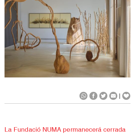
|
La Fundació NUMA permanecerá cerrada