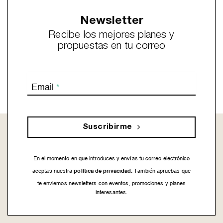
Newsletter
Recibe los mejores planes y
propuestas en tu correo
Email
*
Suscribirme
En el momento en que introduces y envías tu correo electrónico
política de privacidad.
aceptas nuestra
También apruebas que
te enviemos newsletters con eventos, promociones y planes
interesantes.
This