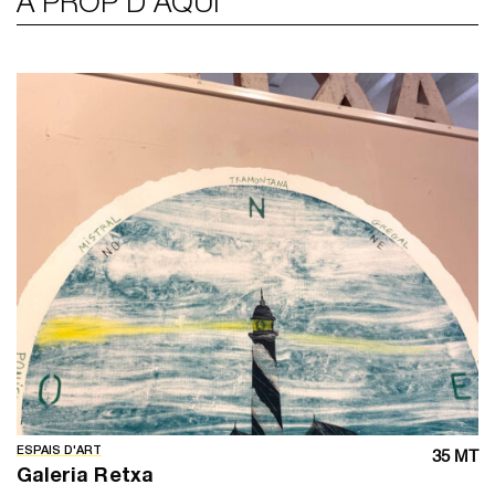
A PROP D’AQUÍ
ESPAIS D'ART
35 MT
Galeria Retxa