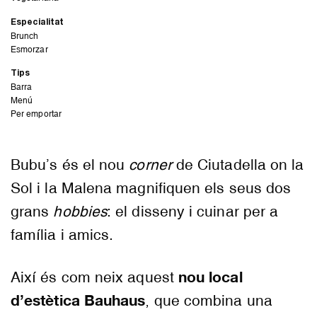
Especialitat
Brunch
Esmorzar
Tips
Barra
Menú
Per emportar
Bubu’s és el nou
corner
de Ciutadella on la
Sol i la Malena magnifiquen els seus dos
grans
hobbies
: el disseny i cuinar per a
família i amics.
nou local
Així és com neix aquest
d’estètica Bauhaus
, que combina una