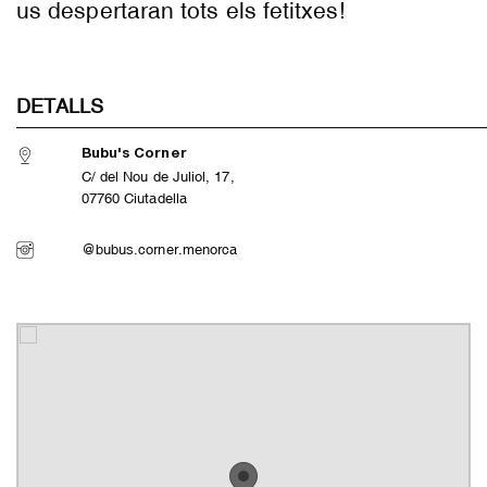
us despertaran tots els fetitxes!
DETALLS
Bubu's Corner
C/ del Nou de Juliol, 17,
07760 Ciutadella
@bubus.corner.menorca