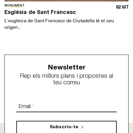
MONUMENT
82 MT
Església de Sant Francesc
L’església de Sant Francesc de Ciutadella té el seu
origen...
Newsletter
Rep els millors plans i propostes al
teu correu
Email
*
Subscriu-te