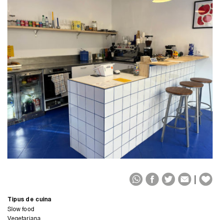
|
Tipus de cuina
Slow food
Vegetariana