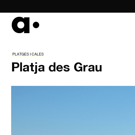
Skip
to
content
PLATGES I CALES
Platja des Grau