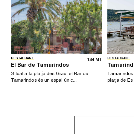
RESTAURANT
RESTAURANT
134 MT
El Bar de Tamarindos
Tamarind
Situat a la platja des Grau, el Bar de
Tamarindos é
Tamarindos és un espai únic...
platja de Es 