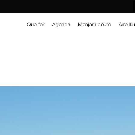
Què fer
Agenda
Menjar i beure
Aire lli