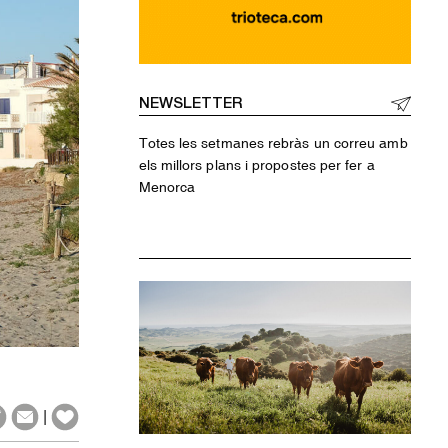
NEWSLETTER
Totes les setmanes rebràs un correu amb
els millors plans i propostes per fer a
Menorca
|