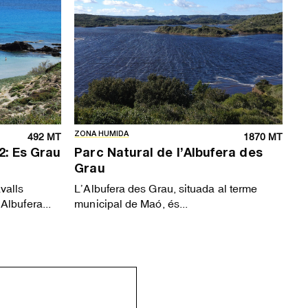
ZONA HUMIDA
492 MT
1870 MT
2: Es Grau
Parc Natural de l’Albufera des
Grau
valls
L’Albufera des Grau, situada al terme
Albufera...
municipal de Maó, és...