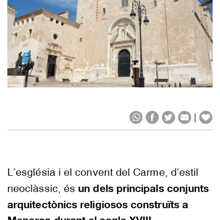
|
L’església i el convent del Carme, d’estil
un dels principals conjunts
neoclàssic, és
arquitectònics religiosos construïts a