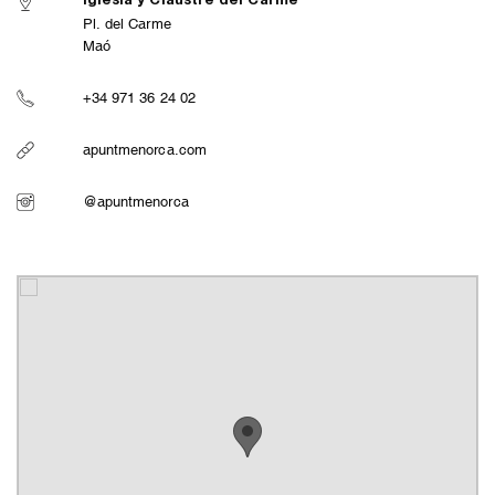
Iglesia y Claustre del Carme
Pl. del Carme
Maó
+34 971 36 24 02
apuntmenorca.com
@apuntmenorca