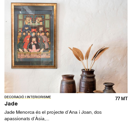
DECORACIÓ I INTERIORISME
77 MT
Jade
Jade Menorca és el projecte d’Ana i Joan, dos
apassionats d’Àsia,...