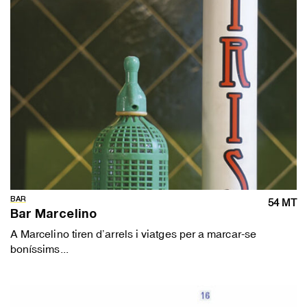
BAR
54 MT
Bar Marcelino
A Marcelino tiren d’arrels i viatges per a marcar-se
boníssims...