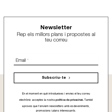
Newsletter
Rep els millors plans i propostes al
teu correu
Email
*
Subscriu-te
En el moment en què introdueixes i envies el teu correu
política de privacitat.
electrònic acceptes la nostra
També
aproves que t’enviem newsletters amb esdeveniments,
promocions i plans interessants.