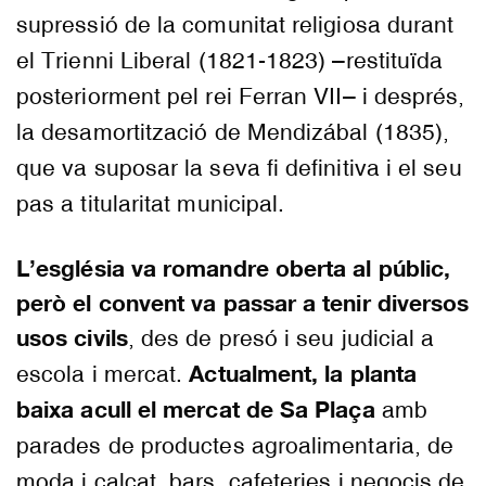
supressió de la comunitat religiosa durant
el Trienni Liberal (1821-1823) –restituïda
posteriorment pel rei Ferran VII– i després,
la desamortització de Mendizábal (1835),
que va suposar la seva fi definitiva i el seu
pas a titularitat municipal.
L’església va romandre oberta al públic,
però el convent va passar a tenir diversos
usos civils
, des de presó i seu judicial a
Actualment, la planta
escola i mercat.
baixa acull el mercat de Sa Plaça
amb
parades de productes agroalimentaria, de
moda i calçat, bars, cafeteries i negocis de