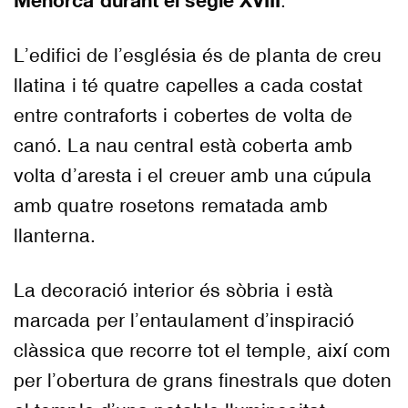
Menorca durant el segle XVIII
.
L’edifici de l’església és de planta de creu
llatina i té quatre capelles a cada costat
entre contraforts i cobertes de volta de
canó. La nau central està coberta amb
volta d’aresta i el creuer amb una cúpula
amb quatre rosetons rematada amb
llanterna.
La decoració interior és sòbria i està
marcada per l’entaulament d’inspiració
clàssica que recorre tot el temple, així com
per l’obertura de grans finestrals que doten