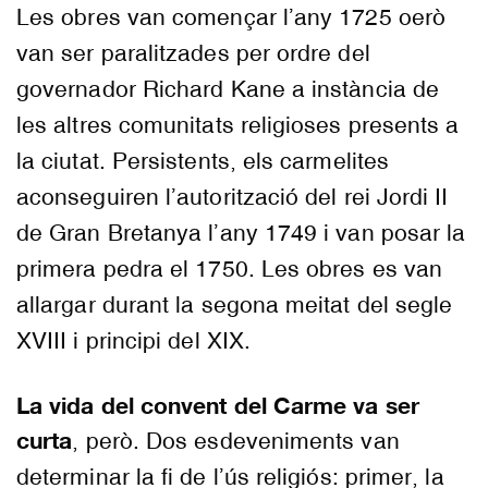
Les obres van començar l’any 1725 oerò
van ser paralitzades per ordre del
governador Richard Kane a instància de
les altres comunitats religioses presents a
la ciutat. Persistents, els carmelites
aconseguiren l’autorització del rei Jordi II
de Gran Bretanya l’any 1749 i van posar la
primera pedra el 1750. Les obres es van
allargar durant la segona meitat del segle
XVIII i principi del XIX.
La vida del convent del Carme va ser
curta
, però. Dos esdeveniments van
determinar la fi de l’ús religiós: primer, la