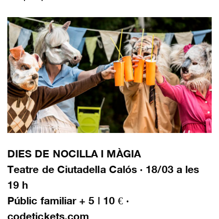
DIES DE NOCILLA I MÀGIA
Teatre de Ciutadella Calós · 18/03 a les
19 h
Públic familiar + 5 | 10 € ·
codetickets.com