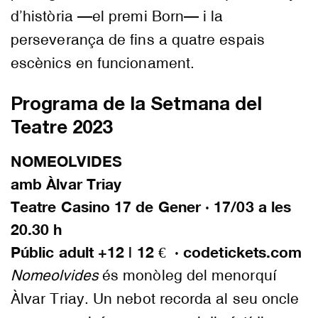
d’història —el premi Born— i la
perseverança de fins a quatre espais
escènics en funcionament.
Programa de la Setmana del
Teatre 2023
NOMEOLVIDES
amb Àlvar Triay
Teatre Casino 17 de Gener · 17/03 a les
20.30 h
Públic adult +12 | 12 € · codetickets.com
Nomeolvides
és monòleg del menorquí
Àlvar Triay. Un nebot recorda al seu oncle