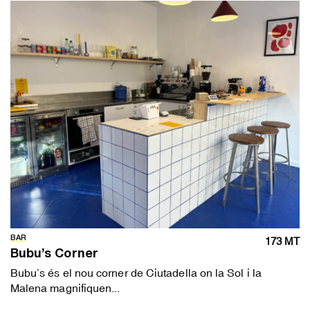
BAR
173 MT
Bubu’s Corner
Bubu’s és el nou corner de Ciutadella on la Sol i la
Malena magnifiquen...