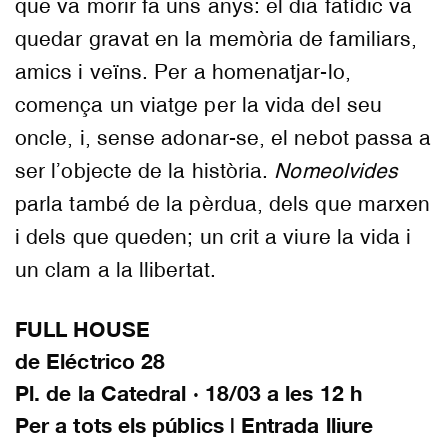
que va morir fa uns anys: el dia fatídic va
quedar gravat en la memòria de familiars,
amics i veïns. Per a homenatjar-lo,
comença un viatge per la vida del seu
oncle, i, sense adonar-se, el nebot passa a
ser l’objecte de la història.
Nomeolvides
parla també de la pèrdua, dels que marxen
i dels que queden; un crit a viure la vida i
un clam a la llibertat.
FULL HOUSE
de Eléctrico 28
Pl. de la Catedral · 18/03 a les 12 h
Per a tots els públics | Entrada lliure