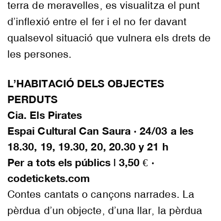
terra de meravelles, es visualitza el punt
d’inflexió entre el fer i el no fer davant
qualsevol situació que vulnera els drets de
les persones.
L’HABITACIÓ DELS OBJECTES
PERDUTS
Cia. Els Pirates
Espai Cultural Can Saura · 24/03 a les
18.30, 19, 19.30, 20, 20.30 y 21 h
Per a tots els públics | 3,50 € ·
codetickets.com
Contes cantats o cançons narrades. La
pèrdua d’un objecte, d’una llar, la pèrdua