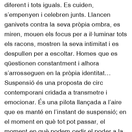
diferent i tots iguals. Es cuiden,
s’empenyen i celebren junts. Llancen
ganivets contra la seva pròpia ombra, es
miren, mouen els focus per a il·luminar tots
els racons, mostren la seva intimitat i es
despullen per a escoltar. Homes que es
qüestionen constantment i alhora
s’arrosseguen en la pròpia identitat…
Suspensió és una proposta de circ
contemporani cridada a transmetre i
emocionar. És una pilota llançada a l’aire
que es manté en l’instant de suspensió; en
el moment en què tot pot passar, el
moment en què podem cedir el poder a la