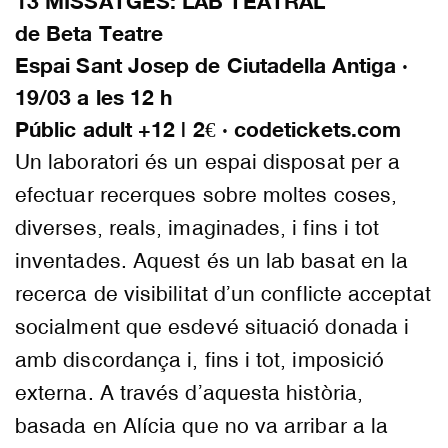
13 MISSATGES: LAB TEATRAL
de Beta Teatre
Espai Sant Josep de Ciutadella Antiga ·
19/03 a les 12 h
Públic adult +12 | 2€ · codetickets.com
Un laboratori és un espai disposat per a
efectuar recerques sobre moltes coses,
diverses, reals, imaginades, i fins i tot
inventades. Aquest és un lab basat en la
recerca de visibilitat d’un conflicte acceptat
socialment que esdevé situació donada i
amb discordança i, fins i tot, imposició
externa. A través d’aquesta història,
basada en Alícia que no va arribar a la