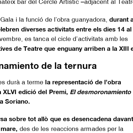
ateix bar del Cercle Artístic –adjacent al Teatr
durant 
Gala i la funció de l’obra guanyadora,
bren diverses activitats entre els dies 14 al
novembre, es tanca el cicle d’activitats amb les
ves de Teatre que enguany arriben a la XIII e
namiento de la ternura
la representació de l’obra
es durà a terme
 XLVI edició del Premi,
El desmoronamiento 
a Soriano.
rsa sobre tot allò que es desencadena davant
 mare,
des de les reaccions armades per la