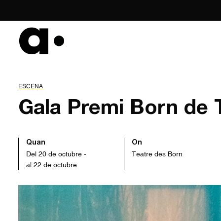
Skip
to
content
ESCENA
Gala Premi Born de 
Quan
On
Del 20 de octubre -
Teatre des Born
al 22 de octubre