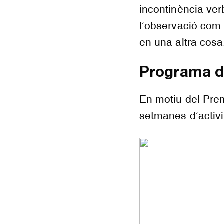
incontinència verb
l’observació com 
en una altra cosa
Programa d
En motiu del Prem
setmanes d’activi