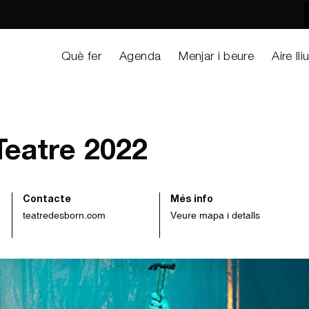
Què fer
Agenda
Menjar i beure
Aire lli
Teatre 2022
Contacte
Més info
teatredesborn.com
Veure mapa i detalls