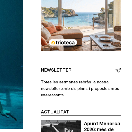
NEWSLETTER
Totes les setmanes rebràs la nostra
newsletter amb els plans i propostes més
interessants
ACTUALITAT
Apunt Menorca
2026: més de