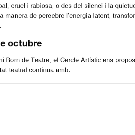
al, cruel i rabiosa, o des del silenci i la quietu
a manera de percebre l’energia latent, transf
.
e octubre
i Born de Teatre, el Cercle Artístic ens propo
tat teatral continua amb: